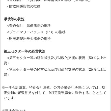
○財政関係指標の推移
県債等の状況
○普通会計 県債残高の推移
○プライマリーバランス（PB）の推移
○財源調整用基金残高の推移
第三セクター等の経営状況
○第三セクター等の経営状況及び財政的支援の状況（50％以上出
資）
○第三セクター等の経営状況及び財政的支援の状況（25％以上出
資）
※一般会計決算、特別会計決算、公営企業会計決算については、監
査委員の審査意見を付して、9月定例県議会に報告することとして
います。
※普通会計とは…