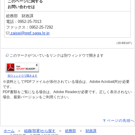
このページに関する
お問い合わせは
総務部 財政課
電話：0952-25-7013
ファックス：0952-25-7292
zaisei@pref.saga.lg.jp
（ID:88187）
このマークがついているリンクは別ウィンドウで開きます
別ウィンドウで開きます
※資料としてPDFファイルが添付されている場合は、Adobe Acrobat(R)が必要
です。
PDF書類をご覧になる場合は、Adobe Readerが必要です。正しく表示されない
場合、最新バージョンをご利用ください。
ページの先頭へ
ホーム
組織(部署)から探す
総務部
財政課