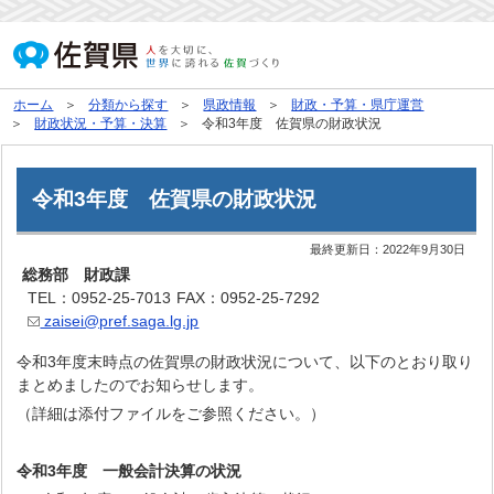
ホーム
分類から探す
県政情報
財政・予算・県庁運営
財政状況・予算・決算
令和3年度 佐賀県の財政状況
令和3年度 佐賀県の財政状況
最終更新日：
2022年9月30日
総務部 財政課
TEL：0952-25-7013
FAX：0952-25-7292
zaisei@pref.saga.lg.jp
令和3年度末時点の佐賀県の財政状況について、以下のとおり取り
まとめましたのでお知らせします。
（詳細は添付ファイルをご参照ください。）
令和3年度 一般会計決算の状況