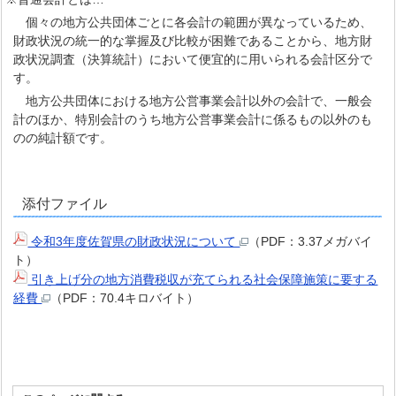
個々の地方公共団体ごとに各会計の範囲が異なっているため、
財政状況の統一的な掌握及び比較が困難であることから、地方財
政状況調査（決算統計）において便宜的に用いられる会計区分で
す。
地方公共団体における地方公営事業会計以外の会計で、一般会
計のほか、特別会計のうち地方公営事業会計に係るもの以外のも
のの純計額です。
添付ファイル
令和3年度佐賀県の財政状況について
（PDF：3.37メガバイ
ト）
引き上げ分の地方消費税収が充てられる社会保障施策に要する
経費
（PDF：70.4キロバイト）