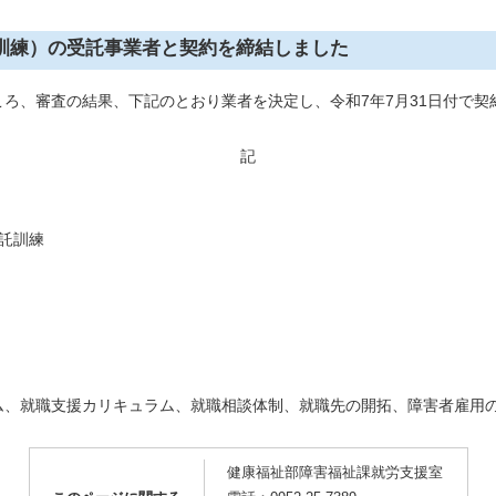
訓練）の受託事業者と契約を締結しました
ろ、審査の結果、下記のとおり業者を決定し、令和7年7月31日付で契
記
託訓練
就職支援カリキュラム、就職相談体制、就職先の開拓、障害者雇用
健康福祉部障害福祉課就労支援室