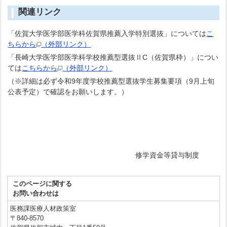
関連リンク
「佐賀大学医学部医学科佐賀県推薦入学特別選抜」については
こ
ちらから
（外部リンク）
「長崎大学医学部医学科学校推薦型選抜ⅡC（佐賀県枠）」につい
ては
こちらから
（外部リンク）
（※詳細は必ず令和9年度学校推薦型選抜学生募集要項（9月上旬
公表予定）で確認をお願いします。）
修学資金等貸与制度
このページに関する
お問い合わせは
医務課医療人材政策室
〒840-8570