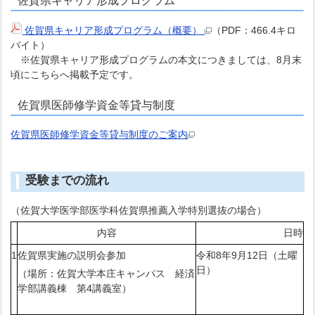
佐賀県キャリア形成プログラム
佐賀県キャリア形成プログラム（概要）
（PDF：466.4キロ
バイト）
※佐賀県キャリア形成プログラムの本文につきましては、8月末
頃にこちらへ掲載予定です。
佐賀県医師修学資金等貸与制度
佐賀県医師修学資金等貸与制度のご案内
受験までの流れ
（佐賀大学医学部医学科佐賀県推薦入学特別選抜の場合）
内容
日時
1
佐賀県実施の説明会参加
令和8年9月12日（土曜
日）
（場所：佐賀大学本庄キャンパス 経済
学部講義棟 第4講義室）