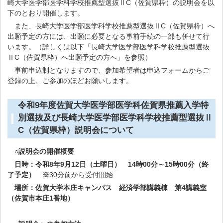
崎大学医学部医学科学校推薦型選抜ⅡC（佐賀県枠）の説明会を以
下のとおり開催します。
また、長崎大学医学部医学科学校推薦型選抜ⅡC（佐賀県枠）へ
出願予定の方には、出願に必要となる事前手続の一部も併せて行
います。（詳しくは以下「長崎大学医学部医学科学校推薦型選抜
ⅡC（佐賀県枠）へ出願予定の方へ」を参照）
事前申込制となりますので、参加希望者は申込フォームからご
登録の上、ご参加のほどお願いします。
令和9年度佐賀大学医学部医学科佐賀県推薦入学特
別選抜及び長崎大学医学部医学科学校推薦型選抜Ⅱ
C（佐賀県枠）説明会について
○説明会の開催概要
日時：令和8年9月12日（土曜日） 14時00分～15時00分（終
了予定） ※
30分前から受付開始
場所：佐賀大学本庄キャンパス 経済学部講義棟 第4講義室
（佐賀市本庄1番地）