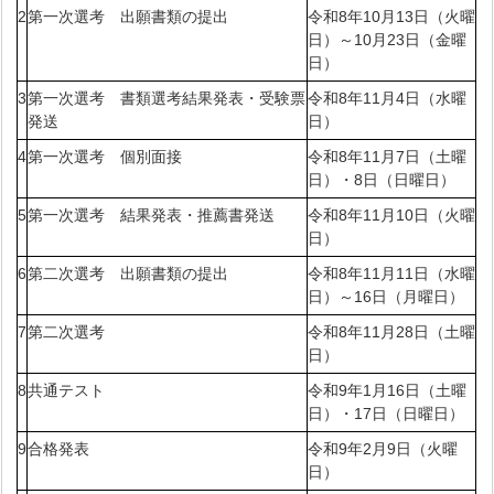
2
第一次選考 出願書類の提出
令和8年10月13日（火曜
日）～10月23日（金曜
日）
3
第一次選考 書類選考結果発表・受験票
令和8年11月4日（水曜
発送
日）
4
第一次選考 個別面接
令和8年11月7日（土曜
日）・8日（日曜日）
5
第一次選考 結果発表・推薦書発送
令和8年11月10日（火曜
日）
6
第二次選考 出願書類の提出
令和8年11月11日（水曜
日）～16日（月曜日）
7
第二次選考
令和8年11月28日（土曜
日）
8
共通テスト
令和9年1月16日（土曜
日）・17日（日曜日）
9
合格発表
令和9年2月9日（火曜
日）