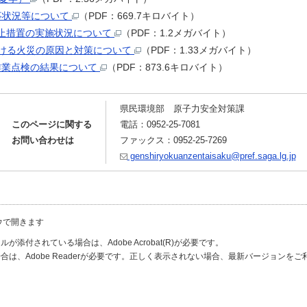
事状況等について
（PDF：669.7キロバイト）
廃止措置の実施状況について
（PDF：1.2メガバイト）
における火災の原因と対策について
（PDF：1.33メガバイト）
る作業点検の結果について
（PDF：873.6キロバイト）
県民環境部 原子力安全対策課
このページに関する
電話：0952-25-7081
お問い合わせは
ファックス：0952-25-7269
genshiryokuanzentaisaku@pref.saga.lg.jp
ウで開きます
が添付されている場合は、Adobe Acrobat(R)が必要です。
合は、Adobe Readerが必要です。正しく表示されない場合、最新バージョンを