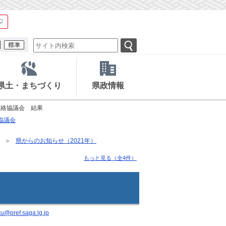
県土・まちづくり
県政情報
連絡協議会 結果
協議会
県からのお知らせ（2021年）
もっと見る（全4件）
u@pref.saga.lg.jp