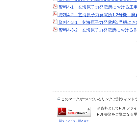
資料4-1 玄海原子力発電所における工
資料4-2 玄海原子力発電所1,2号機 
資料4-3-1 玄海原子力発電所3号機
資料4-3-2 玄海原子力発電所におけ
このマークがついているリンクは別ウィンド
※資料としてPDFファイル
PDF書類をご覧になる場
別ウィンドウで開きます