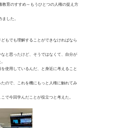
人権教育のすすめ～もうひとつの人権の捉え方
めました。
子どもでも理解することができなければなら
かなと思ったけど、そうではなくて、自分が
た。
権を使用しているんだ、と身近に考えること
ったので、これを機にもっと人権に触れてみ
ここで今回学んだことが役立つと考えた。