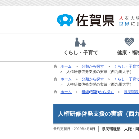
くらし・子育て
健康・福
ホーム
分類から探す
くらし・子育
人権研修啓発支援の実績（西九州大学）
ホーム
分類から探す
くらし・子育
人権研修啓発支援の実績（西九州大学）
ホーム
組織(部署)から探す
県民環境
人権研修啓発支援の実績（西
最終更新日：
2022年4月8日
県民環境部 人権・同