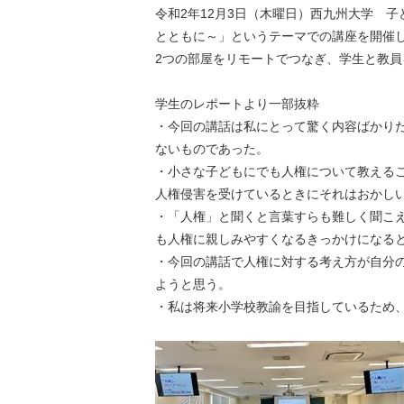
令和2年12月3日（木曜日）西九州大学 
とともに～」というテーマでの講座を開催
2つの部屋をリモートでつなぎ、学生と教員
学生のレポートより一部抜粋
・今回の講話は私にとって驚く内容ばかり
ないものであった。
・小さな子どもにでも人権について教える
人権侵害を受けているときにそれはおかし
・「人権」と聞くと言葉すらも難しく聞こ
も人権に親しみやすくなるきっかけになる
・今回の講話で人権に対する考え方が自分
ようと思う。
・私は将来小学校教諭を目指しているため