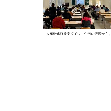
人権研修啓発支援では、企画の段階からお