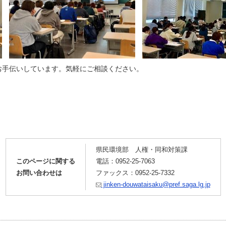
手伝いしています。気軽にご相談ください。
県民環境部 人権・同和対策課
このページに関する
電話：0952-25-7063
お問い合わせは
ファックス：0952-25-7332
jinken-douwataisaku@pref.saga.lg.jp