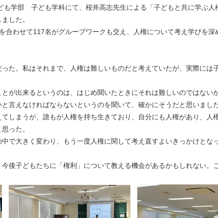
子ども学部 子ども学科にて、桜井高志先生による「子どもと共に学ぶ
しました。
を合わせて117名がグループワークも交え、人権について考え学びを深
だった。私はそれまで、人権は難しいものだと考えていたが、実際には
ことが出来るというのは、はじめ聞いたときにそれは難しいのではない
いと言えなければならないというのを聞いて、確かにそうだと思いまし
えてしまうが、誰もが人権を持ち生きており、自分にも人権があり、人
と思った。
の中で大きく変わり、もう一度人権に関して考え直すよいきっかけとな
、今後子どもたちに「権利」について教える機会があるかもしれない。