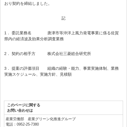
おり契約を締結しました。
記
1． 委託業務名 唐津市等沖洋上風力発電事業に係る佐賀
県内の経済波及効果分析調査業務
2． 契約の相手方 株式会社三菱総合研究所
3． 提案の評価項目 組織の経験・能力、事業実施体制、業務
実施スケジュール、実施方針、見積額
このページに関する
お問い合わせは
産業労働部 産業グリーン化推進グループ
電話：0952-25-7380