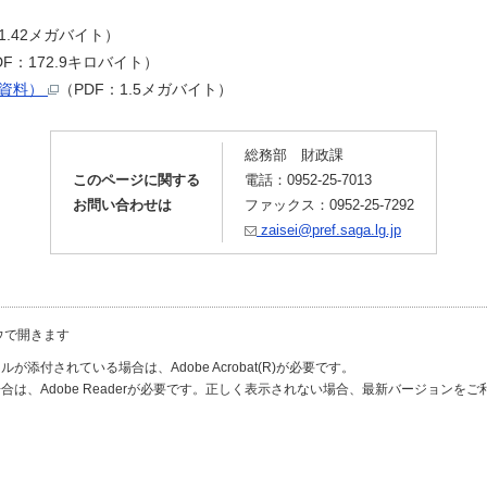
1.42メガバイト）
DF：172.9キロバイト）
考資料）
（PDF：1.5メガバイト）
総務部 財政課
このページに関する
電話：0952-25-7013
お問い合わせは
ファックス：0952-25-7292
zaisei@pref.saga.lg.jp
ウで開きます
が添付されている場合は、Adobe Acrobat(R)が必要です。
合は、Adobe Readerが必要です。正しく表示されない場合、最新バージョンを