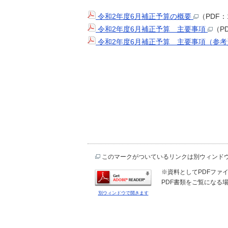
令和2年度6月補正予算の概要
（PDF：
令和2年度6月補正予算 主要事項
（P
令和2年度6月補正予算 主要事項（参
このマークがついているリンクは別ウィンド
※資料としてPDFファイル
PDF書類をご覧になる場
別ウィンドウで開きます