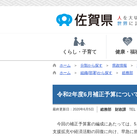
くらし・子育て
健康・福
ホーム
分類から探す
県政情報
ホーム
組織(部署)から探す
総務部
令和2年度6月補正予算につい
最終更新日：
2020年6月5日
総務部 財政課
TEL
今回の補正予算案の編成にあたっては、5
支援拡充や経済活動の回復に向け、早急に