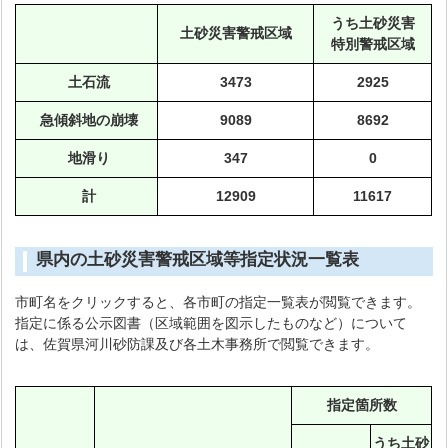
うち土砂災害
土砂災害警戒区域
特別警戒区域
土石流
3473
2925
急傾斜地の崩壊
9089
8692
地滑り
347
0
計
12909
11617
県内の土砂災害警戒区域等指定状況一覧表
市町名をクリックすると、各市町の指定一覧表が閲覧できます。
指定に係る公示図書（区域範囲を図示したものなど）について
は、佐賀県河川砂防課及び各土木事務所で閲覧できます。
指定箇所数
うち土砂