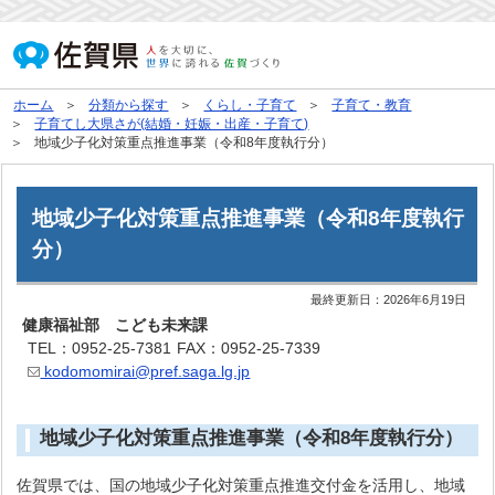
ホーム
分類から探す
くらし・子育て
子育て・教育
子育てし大県さが(結婚・妊娠・出産・子育て)
地域少子化対策重点推進事業（令和8年度執行分）
地域少子化対策重点推進事業（令和8年度執行
分）
最終更新日：
2026年6月19日
健康福祉部 こども未来課
TEL：0952-25-7381
FAX：0952-25-7339
kodomomirai@pref.saga.lg.jp
地域少子化対策重点推進事業（令和8年度執行分）
佐賀県では、国の地域少子化対策重点推進交付金を活用し、地域