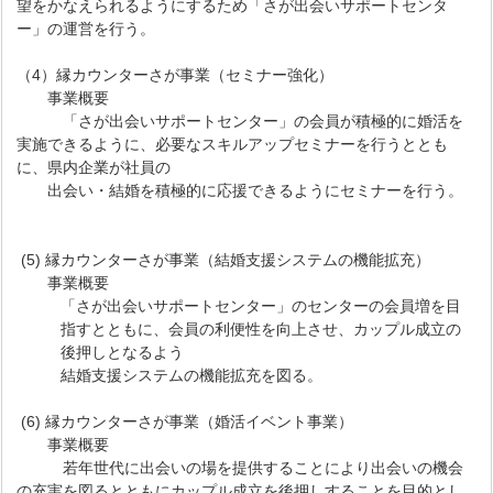
望をかなえられるようにするため「さが出会いサポートセンタ
ー」の運営を行う。
（4）縁カウンターさが事業（セミナー強化）
事業概要
「さが出会いサポートセンター」の会員が積極的に婚活を
実施できるように、必要なスキルアップセミナーを行うととも
に、県内企業が社員の
出会い・結婚を積極的に応援できるようにセミナーを行う。
(5) 縁カウンターさが事業（結婚支援システムの機能拡充）
事業概要
「さが出会いサポートセンター」のセンターの会員増を目
指すとともに、会員の利便性を向上させ、カップル成立の
後押しとなるよう
結婚支援システムの機能拡充を図る。
(6) 縁カウンターさが事業（婚活イベント事業）
事業概要
若年世代に出会いの場を提供することにより出会いの機会
の充実を図るとともにカップル成立を後押しすることを目的とし