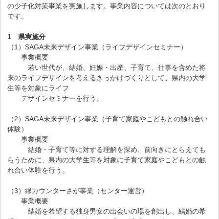
の少子化対策事業を実施します。事業内容については次のとおり
です。
1
県実施分
（1）SAGA未来デザイン事業（ライフデザインセミナー）
事業概要
若い世代が、結婚、妊娠・出産、子育て、仕事を含めた将
来のライフデザインを考えるきっかけづくりとして、県内の大学
生等を対象にライフ
デザインセミナーを行う。
（2）SAGA未来デザイン事業（子育て家庭やこどもとの触れ合い
体験）
事業概要
結婚・子育て等に対する理解を深め、前向きにとらえても
らうために、県内の大学生等を対象に子育て家庭やこどもとの触
れ合い体験を行う。
（3）縁カウンターさが事業（センター運営）
事業概要
結婚を希望する独身男女の出会いの場を創出し、結婚の希