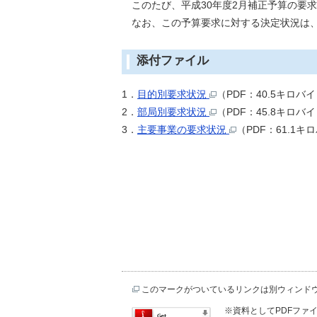
このたび、平成30年度2月補正予算の要求
なお、この予算要求に対する決定状況は、
添付ファイル
1．
目的別要求状況
（PDF：40.5キロバ
2．
部局別要求状況
（PDF：45.8キロバ
3．
主要事業の要求状況
（PDF：61.1
このマークがついているリンクは別ウィンド
※資料としてPDFファイル