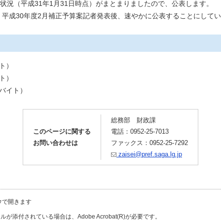
状況（平成31年1月31日時点）がまとまりましたので、公表します。
平成30年度2月補正予算案記者発表後、速やかに公表することにして
イト）
イト）
キロバイト）
総務部 財政課
このページに関する
電話：0952-25-7013
お問い合わせは
ファックス：0952-25-7292
zaisei@pref.saga.lg.jp
ウで開きます
が添付されている場合は、Adobe Acrobat(R)が必要です。