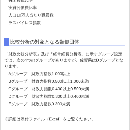
将来負担比率
実質公債費比率
人口10万人当たり職員数
ラスパイレス指数
比較分析の対象となる類似団体
「財政比較分析表」及び「経常経費分析表」に示すグループ設定
では、次の4つのグループがありますが、佐賀県はDグループとな
ります。
Aグループ 財政力指数1.000以上
Bグループ 財政力指数0.500以上1.000未満
Cグループ 財政力指数0.400以上0.500未満
Dグループ 財政力指数0.300以上0.400未満
Eグループ 財政力指数0.300未満
※詳細は添付ファイル（Excel）をご覧ください。