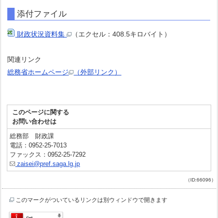
添付ファイル
財政状況資料集
（エクセル：408.5キロバイト）
関連リンク
総務省ホームページ
（外部リンク）
このページに関する
お問い合わせは
総務部 財政課
電話：0952-25-7013
ファックス：0952-25-7292
zaisei@pref.saga.lg.jp
（ID:66096）
このマークがついているリンクは別ウィンドウで開きます