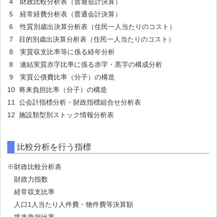
4 財政比較分析表（普通会計決算）
5 経常経費分析表（普通会計決算）
6 性質別歳出決算分析表（住民一人当たりのコスト）
7 目的別歳出決算分析表（住民一人当たりのコスト）
8 実質収支比率等に係る経年分析
8 連結実質赤字比率に係る赤字・黒字の構成分析
9 実質公債費比率（分子）の構造
10 将来負担比率（分子）の構造
11 公会計指標分析・財政指標組合せ分析表
12 施設類型別ストック情報分析表
比較分析を行う指標
※財政比較分析表
財政力指数
経常収支比率
人口1人当たり人件費・物件費等決算額