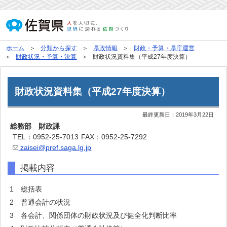
ホーム
分類から探す
県政情報
財政・予算・県庁運営
財政状況・予算・決算
財政状況資料集（平成27年度決算）
財政状況資料集（平成27年度決算）
最終更新日：
2019年3月22日
総務部 財政課
TEL：0952-25-7013
FAX：0952-25-7292
zaisei@pref.saga.lg.jp
掲載内容
1 総括表
2 普通会計の状況
3 各会計、関係団体の財政状況及び健全化判断比率