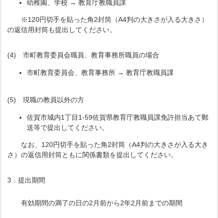
幼稚園、学校 → 教育庁教職員課
※120円切手を貼った角2封筒（A4判の大きさが入る大きさ）
の返信用封筒も提出してください。
(4) 市町教育委員会職員、教育事務所職員の場合
市町教育委員会、教育事務所 → 教育庁教職員課
(5) 現職の教員以外の方
佐賀市城内1丁目1-59佐賀県教育庁教職員課免許担当あて郵
送等で提出してください。
なお、120円切手を貼った角2封筒（A4判の大きさが入る大き
さ）の返信用封筒ともに関係書類を提出してください。
3．提出期間
有効期間の満了の日の2月前から2年2月前までの期間