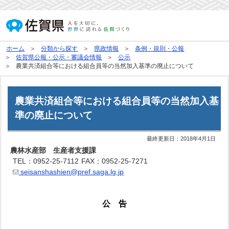
ホーム
分類から探す
県政情報
条例・規則・公報
佐賀県公報・公示・審議会情報
公示
農業共済組合等における組合員等の当然加入基準の廃止について
農業共済組合等における組合員等の当然加入基
準の廃止について
最終更新日：
2018年4月1日
農林水産部 生産者支援課
TEL：0952-25-7112
FAX：0952-25-7271
seisanshashien@pref.saga.lg.jp
公 告