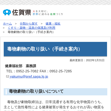
ホーム
分類から探す
健康・福祉
くすり・薬物・温泉の保護及び利用
毒物劇物の取り扱い（手続き案内）
毒物劇物の取り扱い（手続き案内）
最終更新日：
2022年1月31日
健康福祉部 薬務課
TEL：0952-25-7082
FAX：0952-25-7285
yakumu@pref.saga.lg.jp
毒物劇物の取り扱いについて
毒物及び劇物取締法は、日常流通する有用な化学物質のうち、
主として急性毒性による健康被害が発生するおそれが高い物質を