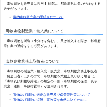
毒物劇物を販売又は授与する際は、都道府県に業の登録をする
必要があります。
毒物劇物販売業の手続きについて
毒物劇物製造業・輸入業について
毒物劇物を製造（小分けを含む。）又は輸入する際は、都道府
県に業の登録をする必要があります。
毒物劇物業務上取扱者について
毒物劇物の製造業・輸入業・販売業、毒物劇物業務上取扱者
（要届出者）以外の方で、毒物劇物を業務上取り扱う場合は、
「毒物及び劇物取締法」の規定の一部（毒物劇物の保管、表示、
廃棄、運搬、事故措置等）が適用されます。
毒物及び劇物の適正な販売及び保管管理等について
毒物及び劇物の盗難・事故等を未然に防ぐために