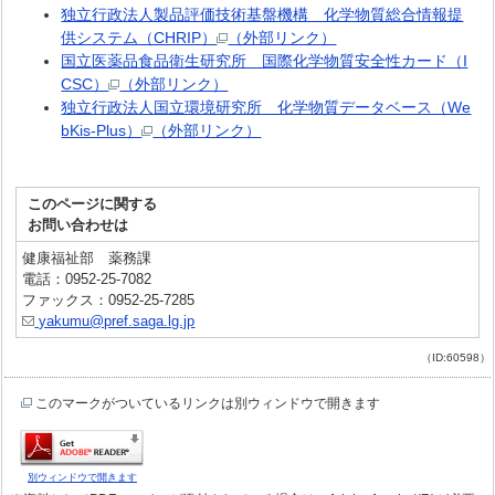
独立行政法人製品評価技術基盤機構 化学物質総合情報提
供システム（CHRIP）
（外部リンク）
国立医薬品食品衛生研究所 国際化学物質安全性カード（I
CSC）
（外部リンク）
独立行政法人国立環境研究所 化学物質データベース（We
bKis-Plus）
（外部リンク）
このページに関する
お問い合わせは
健康福祉部 薬務課
電話：0952-25-7082
ファックス：0952-25-7285
yakumu@pref.saga.lg.jp
（ID:60598）
このマークがついているリンクは別ウィンドウで開きます
別ウィンドウで開きます