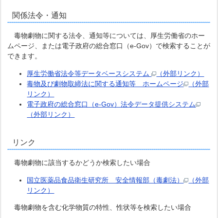
関係法令・通知
毒物劇物に関する法令、通知等については、厚生労働省のホー
ムページ、または電子政府の総合窓口（e-Gov）で検索することが
できます。
厚生労働省法令等データベースシステム
（外部リンク）
毒物及び劇物取締法に関する通知等 ホームページ
（外部
リンク）
電子政府の総合窓口（e-Gov）法令データ提供システム
（外部リンク）
リンク
毒物劇物に該当するかどうか検索したい場合
国立医薬品食品衛生研究所 安全情報部（毒劇法）
（外部
リンク）
毒物劇物を含む化学物質の特性、性状等を検索したい場合