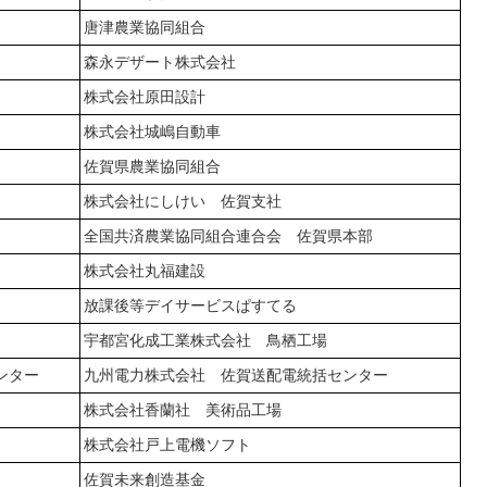
唐津農業協同組合
森永デザート株式会社
株式会社原田設計
株式会社城嶋自動車
佐賀県農業協同組合
株式会社にしけい 佐賀支社
全国共済農業協同組合連合会 佐賀県本部
株式会社丸福建設
放課後等デイサービスぱすてる
宇都宮化成工業株式会社 鳥栖工場
ンター
九州電力株式会社 佐賀送配電統括センター
株式会社香蘭社 美術品工場
株式会社戸上電機ソフト
佐賀未来創造基金