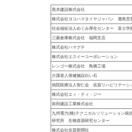
黒木建設株式会社
株式会社ヨコハマタイヤジャパン 鹿島営
社会福祉法人めぐみ厚生センター 富士学
三菱倉庫株式会社 福岡支店
株式会社ハマグチ
株式会社エスイーコーポレーション
レンゴー株式会社 鳥栖工場
介護老人保健施設白い石
病院医療法人智仁会 佐賀リハビリテーシ
株式会社エィ・ティ・ジー
前田建設工業株式会社
九州電力(株)テクニカルソリューション統
研究所 生物資源研究センター
株式会社佐賀新聞社