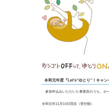
令和元年度『Let's“ゆとり”！キャ
参加申込みいただいた事業所のうち、ホー
令和元年11月14日現在（受付順）