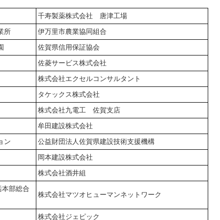
千寿製薬株式会社 唐津工場
業所
伊万里市農業協同組合
園
佐賀県信用保証協会
佐菱サービス株式会社
株式会社エクセルコンサルタント
タケックス株式会社
株式会社九電工 佐賀支店
牟田建設株式会社
ョン
公益財団法人佐賀県建設技術支援機構
岡本建設株式会社
株式会社酒井組
括本部総合
株式会社マツオヒューマンネットワーク
株式会社ジェピック