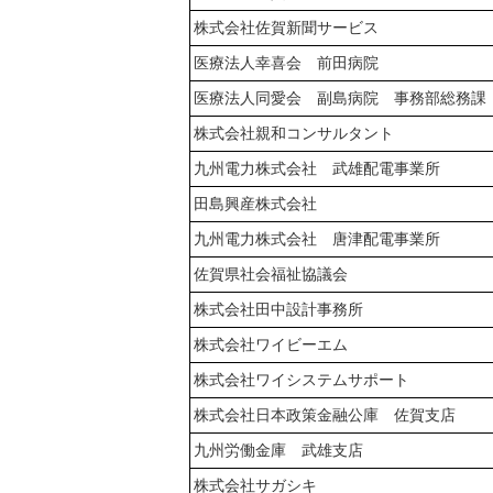
株式会社佐賀新聞サービス
医療法人幸喜会 前田病院
医療法人同愛会 副島病院 事務部総務課
株式会社親和コンサルタント
九州電力株式会社 武雄配電事業所
田島興産株式会社
九州電力株式会社 唐津配電事業所
佐賀県社会福祉協議会
株式会社田中設計事務所
株式会社ワイビーエム
株式会社ワイシステムサポート
株式会社日本政策金融公庫 佐賀支店
九州労働金庫 武雄支店
株式会社サガシキ