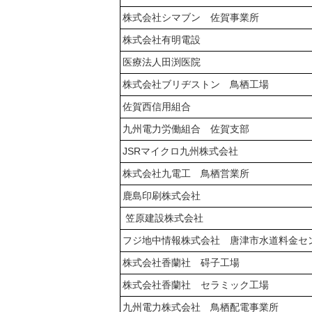
株式会社シマブン 佐賀事業所
株式会社有明電設
医療法人田渕医院
株式会社ブリヂストン 鳥栖工場
佐賀西信用組合
九州電力労働組合 佐賀支部
JSRマイクロ九州株式会社
株式会社九電工 鳥栖営業所
鹿島印刷株式会社
笠原建設株式会社
フジ地中情報株式会社 唐津市水道料金セ
株式会社香蘭社 碍子工場
株式会社香蘭社 セラミック工場
九州電力株式会社 鳥栖配電事業所