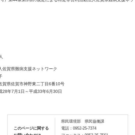
人
人佐賀県難病支援ネットワーク
子
佐賀県佐賀市神野東二丁目6番10号
8年7月1日～平成33年6月30日
県民環境部 県民協働課
このページに関する
電話：0952-25-7374