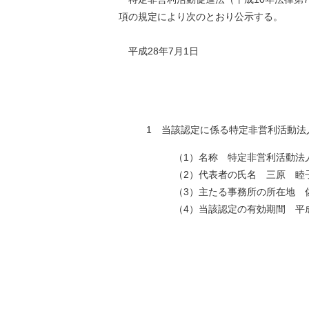
項の規定により次のとおり公示する。
平成28年7月1日
1 当該認定に係る特定非営利活動法
（1）名称 特定非営利活動法
（2）代表者の氏名 三原 睦
（3）主たる事務所の所在地 
（4）当該認定の有効期間 平成2