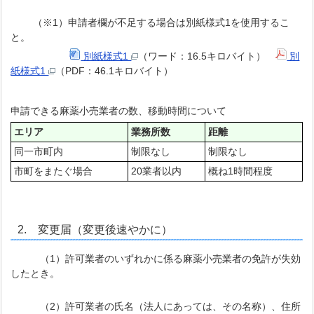
（※1）申請者欄が不足する場合は別紙様式1を使用するこ
と。
別紙様式1
（ワード：16.5キロバイト）
別
紙様式1
（PDF：46.1キロバイト）
申請できる麻薬小売業者の数、移動時間について
エリア
業務所数
距離
同一市町内
制限なし
制限なし
市町をまたぐ場合
20業者以内
概ね1時間程度
2. 変更届（変更後速やかに）
（1）許可業者のいずれかに係る麻薬小売業者の免許が失効
したとき。
（2）許可業者の氏名（法人にあっては、その名称）、住所