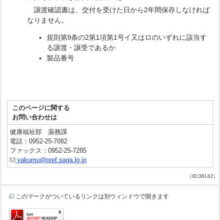
譲渡確認書は、交付を受けた日から2年間保存しなければ
なりません。
規則第9条の2第1項第1号イ又はロのいずれに該当す
る譲渡・譲受であるか
製品番号
このページに関する
お問い合わせは
健康福祉部 薬務課
電話：0952-25-7082
ファックス：0952-25-7285
yakumu@pref.saga.lg.jp
（ID:38142）
このマークがついているリンクは別ウィンドウで開きます