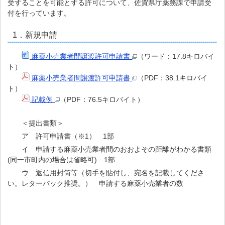
受することを可能とする許可について、佐賀県庁薬務課で申請受
付を行っています。
1．新規申請
麻薬小売業者間譲渡許可申請書
（ワード：17.8キロバイ
ト）
麻薬小売業者間譲渡許可申請書
（PDF：38.1キロバイ
ト）
記載例
（PDF：76.5キロバイト）
＜提出書類＞
ア 許可申請書（※1） 1部
イ 申請する麻薬小売業者間のおおよその距離がわかる書類
(同一市町内の場合は省略可) 1部
ウ 返信用封筒等（切手を貼付し、宛名を記載してくださ
い。レターパック推奨。） 申請する麻薬小売業者の数