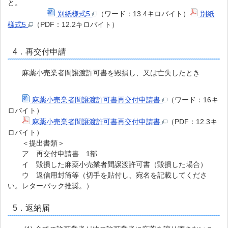
と。
別紙様式5
（ワード：13.4キロバイト）
別紙
様式5
（PDF：12.2キロバイト）
4．再交付申請
麻薬小売業者間譲渡許可書を毀損し、又は亡失したとき
麻薬小売業者間譲渡許可書再交付申請書
（ワード：16キ
ロバイト）
麻薬小売業者間譲渡許可書再交付申請書
（PDF：12.3キ
ロバイト）
＜提出書類＞
ア 再交付申請書 1部
イ 毀損した麻薬小売業者間譲渡許可書（毀損した場合）
ウ 返信用封筒等（切手を貼付し、宛名を記載してくださ
い。レターパック推奨。）
5．返納届