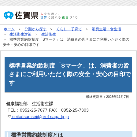
ホーム
分類から探す
くらし・子育て
消費生活・食生活
生活衛生対策
生活衛生
標準営業約款制度「Sマーク」は、消費者の皆さまにご利用いただく際の
安全・安心の目印です
標準営業約款制度「Sマーク」は、消費者の皆
さまにご利用いただく際の安全・安心の目印で
す
最終更新日：
2025年11月7日
健康福祉部 生活衛生課
TEL：0952-25-7077
FAX：0952-25-7303
seikatsueisei@pref.saga.lg.jp
標準営業約款制度とは