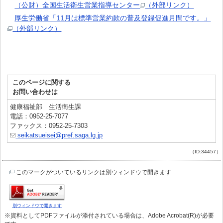
（公財）全国生活衛生営業指導センター
（外部リンク）
厚生労働省「11月は標準営業約款の普及登録促進月間です。」
（外部リンク）
このページに関する
お問い合わせは
健康福祉部 生活衛生課
電話：0952-25-7077
ファックス：0952-25-7303
seikatsueisei@pref.saga.lg.jp
（ID:34457）
このマークがついているリンクは別ウィンドウで開きます
別ウィンドウで開きます
※資料としてPDFファイルが添付されている場合は、Adobe Acrobat(R)が必要