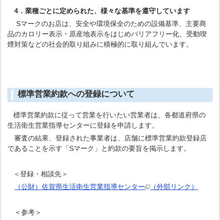
4．業種ごとに定められた、様々な基準を遵守しています
Sマークのお店は、安全や環境保全のための設備基準、主要商
品のカロリー表示・原産地表示をはじめバリアフリー化、受動喫
煙対策などの社会的取り組みに積極的に取り組んでいます。
標準営業約款への登録について
標準営業約款に従って営業を行いたい営業者は、各都道府県の
生活衛生営業指導センターに登録を申請します。
審査の結果、登録された事業者は、店舗に標準営業約款登録店
であることを示す「Sマーク」と約款の要旨を掲示します。
＜登録・相談先＞
（公財）佐賀県生活衛生営業指導センター
（外部リンク）
＜参考＞