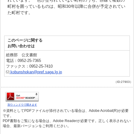
れています。 色が塗られていない町村のうち、赤線で複数の
町村を囲っているものは、昭和30年以降に合併が予定されてい
た町村です。
このページに関する
お問い合わせは
総務部 公文書館
電話：0952-25-7365
ファックス：0952-25-7410
kobunshokan@pref.saga.lg.jp
（ID:27903）
別ウィンドウで開きます
※資料としてPDFファイルが添付されている場合は、Adobe Acrobat(R)が必要
です。
PDF書類をご覧になる場合は、Adobe Readerが必要です。正しく表示されない
場合、最新バージョンをご利用ください。