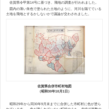
佐賀県令甲第14号に基づき、飛地の調査が行われました。
図内の薄い朱色で塗られた土地のように、河川を隔てている
土地を飛地とするかしないかで議論が交わされました。
佐賀県合併市町村地図
（昭和30年10月1日）
昭和29年から同30年9月末までに合併した市町村に色が塗ら