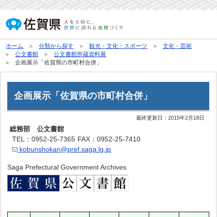
ホーム
分類から探す
観光・文化・スポーツ
文化・芸術
公文書館
公文書館所蔵資料展
企画展示「佐賀県の市町村合併」
企画展示「佐賀県の市町村合併」
最終更新日：
2015年2月18日
総務部 公文書館
TEL：0952-25-7365
FAX：0952-25-7410
kobunshokan@pref.saga.lg.jp
Saga Prefectural Government Archives