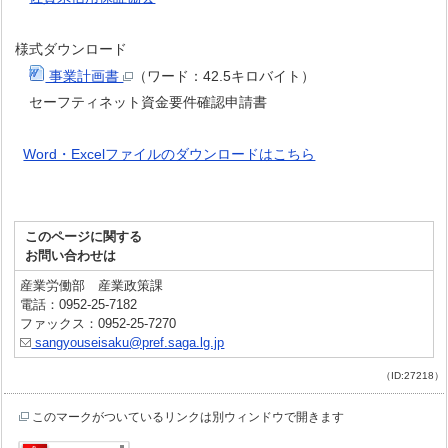
様式ダウンロード
事業計画書
（ワード：42.5キロバイト）
セーフティネット資金要件確認申請書
Word・Excelファイルのダウンロードはこちら
このページに関する
お問い合わせは
産業労働部 産業政策課
電話：0952-25-7182
ファックス：0952-25-7270
sangyouseisaku@pref.saga.lg.jp
（ID:27218）
このマークがついているリンクは別ウィンドウで開きます