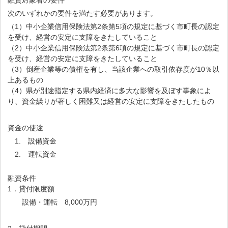
融資対象者の要件
次のいずれかの要件を満たす必要があります。
（1）中小企業信用保険法第2条第5項の規定に基づく市町長の認定
を受け、経営の安定に支障をきたしていること
（2）中小企業信用保険法第2条第6項の規定に基づく市町長の認定
を受け、経営の安定に支障をきたしていること
（3）倒産企業等の債権を有し、当該企業への取引依存度が10％以
上あるもの
（4）県が別途指定する県内経済に多大な影響を及ぼす事象によ
り、資金繰りが著しく困難又は経営の安定に支障をきたしたもの
資金の使途
1. 設備資金
2. 運転資金
融資条件
1．貸付限度額
設備・運転 8,000万円