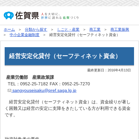
ホーム
分類から探す
しごと・産業
商工業
商工業振興
中小企業金融制度
経営安定化貸付（セーフティネット資金）
経営安定化貸付（セーフティネット資金）
最終更新日：
2016年4月13日
産業労働部 産業政策課
TEL：0952-25-7182
FAX：0952-25-7270
sangyouseisaku@pref.saga.lg.jp
経営安定化貸付（セーフティネット資金）は、資金繰りが著し
く困難又は経営の安定に支障をきたしている方が利用できる資金
です。