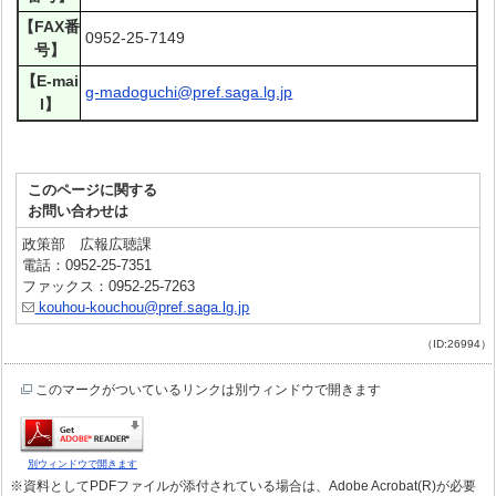
【FAX番
0952-25-7149
号】
【E-mai
g-madoguchi@pref.saga.lg.jp
l】
このページに関する
お問い合わせは
政策部 広報広聴課
電話：0952-25-7351
ファックス：0952-25-7263
kouhou-kouchou@pref.saga.lg.jp
（ID:26994）
このマークがついているリンクは別ウィンドウで開きます
別ウィンドウで開きます
※資料としてPDFファイルが添付されている場合は、Adobe Acrobat(R)が必要