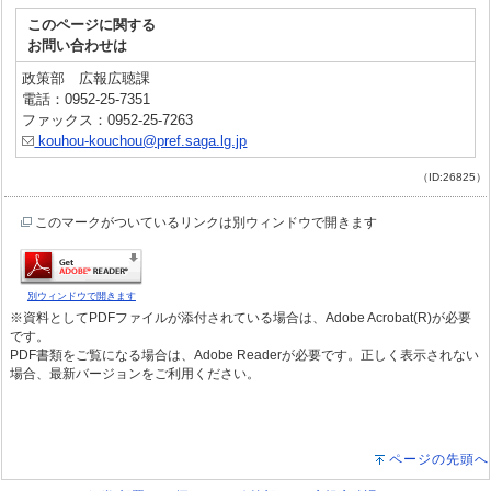
このページに関する
お問い合わせは
政策部 広報広聴課
電話：0952-25-7351
ファックス：0952-25-7263
kouhou-kouchou@pref.saga.lg.jp
（ID:26825）
このマークがついているリンクは別ウィンドウで開きます
別ウィンドウで開きます
※資料としてPDFファイルが添付されている場合は、Adobe Acrobat(R)が必要
です。
PDF書類をご覧になる場合は、Adobe Readerが必要です。正しく表示されない
場合、最新バージョンをご利用ください。
ページの先頭へ