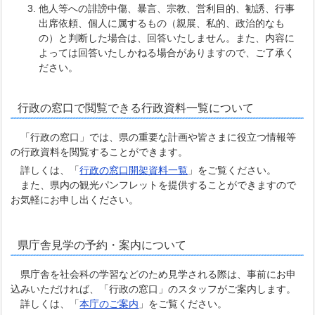
他人等への誹謗中傷、暴言、宗教、営利目的、勧誘、行事
出席依頼、個人に属するもの（親展、私的、政治的なも
の）と判断した場合は、回答いたしません。また、内容に
よっては回答いたしかねる場合がありますので、ご了承く
ださい。
行政の窓口で閲覧できる行政資料一覧について
「行政の窓口」では、県の重要な計画や皆さまに役立つ情報等
の行政資料を閲覧することができます。
詳しくは、「
行政の窓口開架資料一覧
」をご覧ください。
また、県内の観光パンフレットを提供することができますので
お気軽にお申し出ください。
県庁舎見学の予約・案内について
県庁舎を社会科の学習などのため見学される際は、事前にお申
込みいただければ、「行政の窓口」のスタッフがご案内します。
詳しくは、「
本庁のご案内
」をご覧ください。