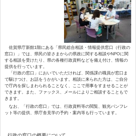
佐賀県庁新館1階にある「県民総合相談・情報提供窓口（行政の
窓口）」では、県民の皆さまからの県政に関する相談やNPOに関
する相談を受けたり、県の各種行政資料などを備え付け、情報の
提供を行っています。
「行政の窓口」においでいただければ、関係課の職員が窓口ま
で駆けつけ、お話をうかがいます。相談に来られた方は、ご自分
で庁内を探しまわられることなく、ここで用事をすませることが
できます。また、ファックス、メールによりご相談することもで
きます。
なお、「行政の窓口」では、行政資料等の閲覧、観光パンフレ
ット等の提供、県庁舎見学の予約・案内等も行っています。
行政の窓口の概要について