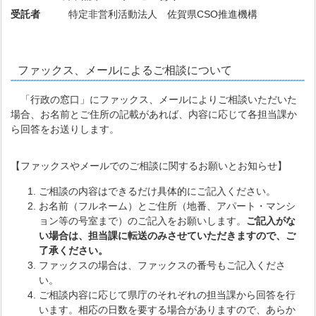
受託者
特定非営利活動法人 佐賀県CSO推進機構
ファックス、メールによるご相談について
「行政の窓口」にファックス、メールによりご相談いただいた
場合、お名前とご住所の記載があれば、内容に応じて各担当課か
ら回答をお送りします。
【ファックスやメールでのご相談に関するお願いとお知らせ】
ご相談の内容はできるだけ具体的にご記入ください。
お名前（フルネーム）とご住所（地番、アパート・マンシ
ョン等の号室まで）のご記入をお願いします。
ご記入がな
い場合は、担当課に転送のみさせていただきますので、ご
了承ください。
ファックスの場合は、ファックスの番号もご記入くださ
い。
ご相談内容に応じて県庁のそれぞれの担当課から回答を行
います。相応の日数を要する場合がありますので、あらか