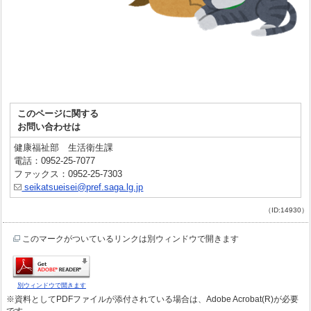
このページに関する
お問い合わせは
健康福祉部 生活衛生課
電話：0952-25-7077
ファックス：0952-25-7303
seikatsueisei@pref.saga.lg.jp
（ID:14930）
このマークがついているリンクは別ウィンドウで開きます
別ウィンドウで開きます
※資料としてPDFファイルが添付されている場合は、Adobe Acrobat(R)が必要