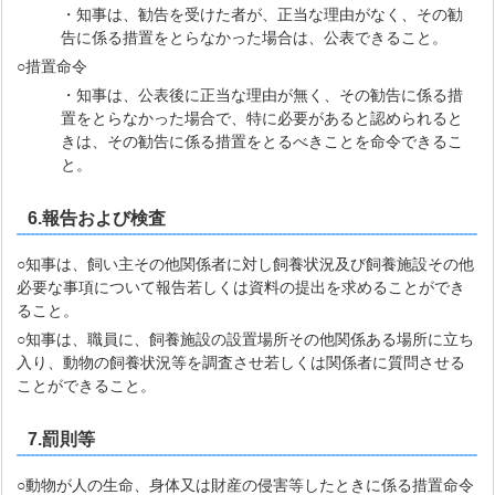
・知事は、勧告を受けた者が、正当な理由がなく、その勧
告に係る措置をとらなかった場合は、公表できること。
○措置命令
・知事は、公表後に正当な理由が無く、その勧告に係る措
置をとらなかった場合で、特に必要があると認められると
きは、その勧告に係る措置をとるべきことを命令できるこ
と。
6.報告および検査
○知事は、飼い主その他関係者に対し飼養状況及び飼養施設その他
必要な事項について報告若しくは資料の提出を求めることができ
ること。
○知事は、職員に、飼養施設の設置場所その他関係ある場所に立ち
入り、動物の飼養状況等を調査させ若しくは関係者に質問させる
ことができること。
7.罰則等
○動物が人の生命、身体又は財産の侵害等したときに係る措置命令