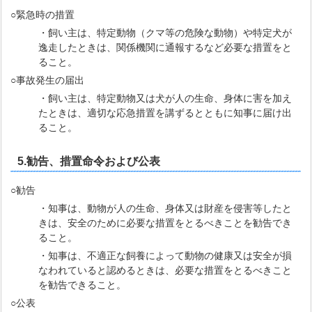
○緊急時の措置
・飼い主は、特定動物（クマ等の危険な動物）や特定犬が
逸走したときは、関係機関に通報するなど必要な措置をと
ること。
○事故発生の届出
・飼い主は、特定動物又は犬が人の生命、身体に害を加え
たときは、適切な応急措置を講ずるとともに知事に届け出
ること。
5.勧告、措置命令および公表
○勧告
・知事は、動物が人の生命、身体又は財産を侵害等したと
きは、安全のために必要な措置をとるべきことを勧告でき
ること。
・知事は、不適正な飼養によって動物の健康又は安全が損
なわれていると認めるときは、必要な措置をとるべきこと
を勧告できること。
○公表