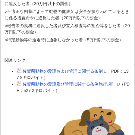
に違反した者（30万円以下の罰金）
○不適正な飼養によって動物の健康又は安全が損なわれているとき
に係る措置命令に違反した者（20万円以下の罰金）
○報告等の義務に違反した者及び立入検査等の拒否等をした者（20
万円以下の罰金）
○特定動物等の逸走時に通報しなかった者（5万円以下の罰金）
関連リンク
佐賀県動物の愛護および管理に関する条例
（PDF：19
7.9キロバイト）
佐賀県動物の愛護及び管理に関する条例施行規則
（PD
F：527.2キロバイト）