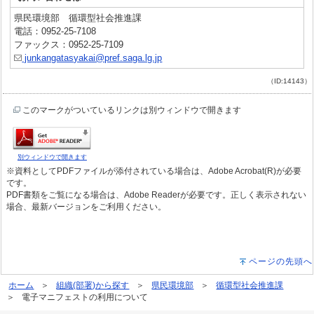
県民環境部 循環型社会推進課
電話：0952-25-7108
ファックス：0952-25-7109
junkangatasyakai@pref.saga.lg.jp
（ID:14143）
このマークがついているリンクは別ウィンドウで開きます
別ウィンドウで開きます
※資料としてPDFファイルが添付されている場合は、Adobe Acrobat(R)が必要
です。
PDF書類をご覧になる場合は、Adobe Readerが必要です。正しく表示されない
場合、最新バージョンをご利用ください。
ページの先頭へ
ホーム
組織(部署)から探す
県民環境部
循環型社会推進課
電子マニフェストの利用について