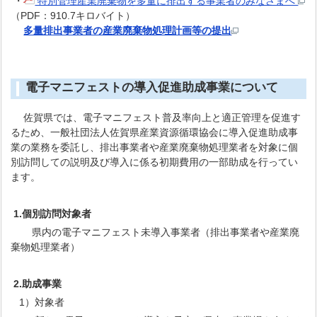
・
特別管理産業廃棄物を多量に排出する事業者のみなさまへ
（PDF：910.7キロバイト）
多量排出事業者の産業廃棄物処理計画等の提出
電子マニフェストの導入促進助成事業について
佐賀県では、電子マニフェスト普及率向上と適正管理を促進す
るため、一般社団法人佐賀県産業資源循環協会に導入促進助成事
業の業務を委託し、排出事業者や産業廃棄物処理業者を対象に個
別訪問しての説明及び導入に係る初期費用の一部助成を行ってい
ます。
1.個別訪問対象者
県内の電子マニフェスト未導入事業者（排出事業者や産業廃
棄物処理業者）
2.助成事業
1）対象者