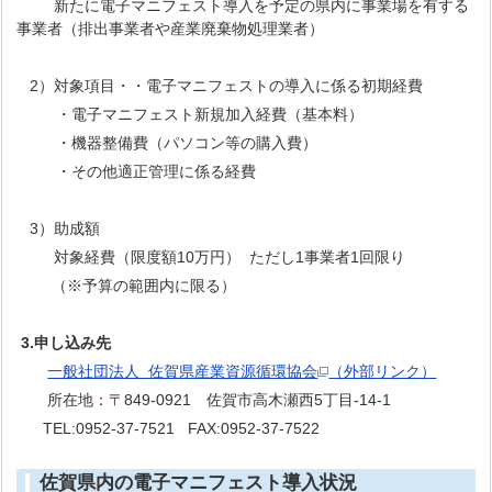
新たに電子マニフェスト導入を予定の県内に事業場を有する
事業者（排出事業者や産業廃棄物処理業者）
2）対象項目・・電子マニフェストの導入に係る初期経費
・電子マニフェスト新規加入経費（基本料）
・機器整備費（パソコン等の購入費）
・その他適正管理に係る経費
3）助成額
対象経費（限度額10万円） ただし1事業者1回限り
（※予算の範囲内に限る）
3.申し込み先
一般社団法人 佐賀県産業資源循環協会
（外部リンク）
所在地：〒849-0921 佐賀市高木瀬西5丁目-14-1
TEL:0952-37-7521 FAX:0952-37-7522
佐賀県内の電子マニフェスト導入状況