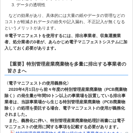
データの透明性
などの効果があり、具体的には大量の紙やデータの管理などの
コストが軽減されデータの紛失や記入漏れ、不正記入が無くなる
というメリットがあります。
※電子マニフェストを使用するには、排出事業者、収集運搬業
者、処分業者の3者が、あらかじめ電子マニフェストシステムに加
入しておく必要があります。
【重要】
特別管理産業廃棄物を多量に排出する事業者の
皆さまへ
〈電子マニフェストの使用義務化〉
2020年4月1日から前々年度の特別管理産業廃棄物（PCB廃棄物
除く）の発生量が年間50トン以上の事業場を設置している排出事
業者は、当該事業場から生じる特別管理産業廃棄物（PCB廃棄物
除く）の処理を委託する場合、電子マニフェストの使用が義務化
されました。
また、義務化に伴い、特別管理産業廃棄物処理計画書には電子
マニフェストの使用に関する事項を記載する必要があります。