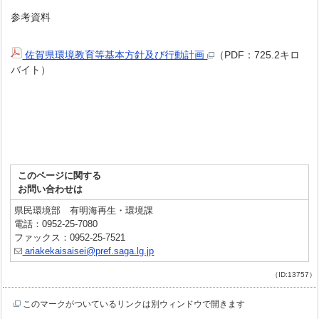
参考資料
佐賀県環境教育等基本方針及び行動計画
（PDF：725.2キロ
バイト）
このページに関する
お問い合わせは
県民環境部 有明海再生・環境課
電話：0952-25-7080
ファックス：0952-25-7521
ariakekaisaisei@pref.saga.lg.jp
（ID:13757）
このマークがついているリンクは別ウィンドウで開きます