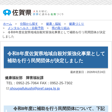
ホーム
分類から探す
健康・福祉
健康づくり
メンタルヘルス・自殺予防
県の取り組み
令和8年度佐賀県地域自殺対策強化事業として補助を行う民間団体が決定
しました
令和8年度佐賀県地域自殺対策強化事業として
補助を行う民間団体が決定しました
最終更新日：
2026年6月24日
健康福祉部 障害福祉課
TEL：0952-25-7064
FAX：0952-25-7302
shougaifukushi@pref.saga.lg.jp
令和8年度に補助を行う民間団体について、下記