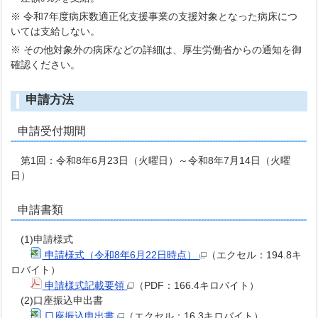
※ 令和7年度病床数適正化支援事業の支援対象となった病床につ
いては支給しない。
※ その他対象外の病床などの詳細は、厚生労働省からの通知を御
確認ください。
申請方法
申請受付期間
第1回：令和8年6月23日（火曜日）～令和8年7月14日（火曜
日）
申請書類
(1)申請様式
申請様式（令和8年6月22日時点）
（エクセル：194.8キ
ロバイト）
申請様式記載要領
（PDF：166.4キロバイト）
(2)口座振込申出書
口座振込申出書
（エクセル：16.3キロバイト）