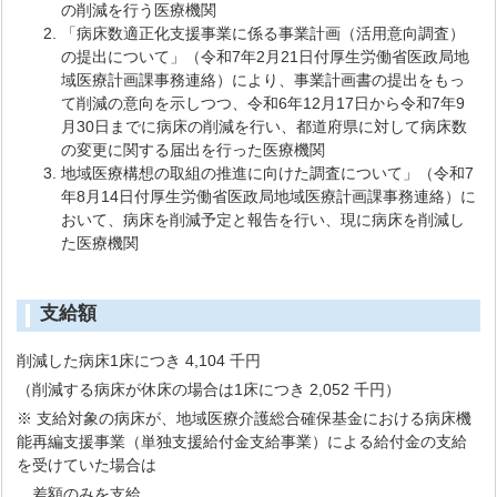
の削減を行う医療機関
「病床数適正化支援事業に係る事業計画（活用意向調査）
の提出について」（令和7年2月21日付厚生労働省医政局地
域医療計画課事務連絡）により、事業計画書の提出をもっ
て削減の意向を示しつつ、令和6年12月17日から令和7年9
月30日までに病床の削減を行い、都道府県に対して病床数
の変更に関する届出を行った医療機関
地域医療構想の取組の推進に向けた調査について」（令和7
年8月14日付厚生労働省医政局地域医療計画課事務連絡）に
おいて、病床を削減予定と報告を行い、現に病床を削減し
た医療機関
支給額
削減した病床1床につき 4,104 千円
（削減する病床が休床の場合は1床につき 2,052 千円）
※ 支給対象の病床が、地域医療介護総合確保基金における病床機
能再編支援事業（単独支援給付金支給事業）による給付金の支給
を受けていた場合は
差額のみを支給。