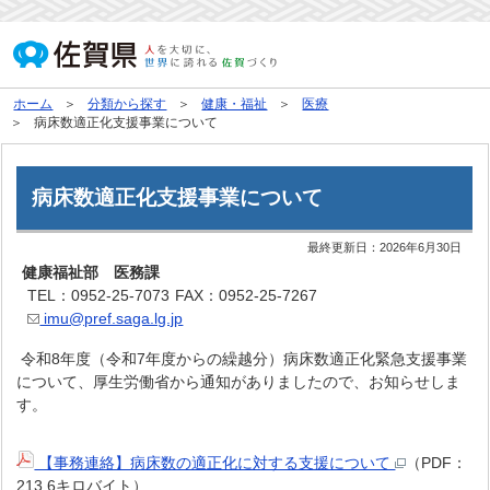
ホーム
分類から探す
健康・福祉
医療
病床数適正化支援事業について
病床数適正化支援事業について
最終更新日：
2026年6月30日
健康福祉部 医務課
TEL：0952-25-7073
FAX：0952-25-7267
imu@pref.saga.lg.jp
令和8年度（令和7年度からの繰越分）病床数適正化緊急支援事業
について、厚生労働省から通知がありましたので、お知らせしま
す。
【事務連絡】病床数の適正化に対する支援について
（PDF：
213.6キロバイト）