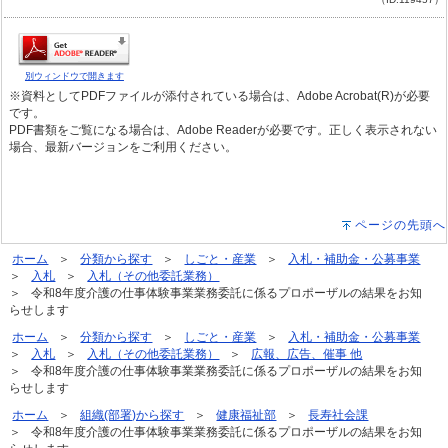
別ウィンドウで開きます
※資料としてPDFファイルが添付されている場合は、Adobe Acrobat(R)が必要
です。
PDF書類をご覧になる場合は、Adobe Readerが必要です。正しく表示されない
場合、最新バージョンをご利用ください。
ページの先頭へ
ホーム
分類から探す
しごと・産業
入札・補助金・公募事業
入札
入札（その他委託業務）
令和8年度介護の仕事体験事業業務委託に係るプロポーザルの結果をお知
らせします
ホーム
分類から探す
しごと・産業
入札・補助金・公募事業
入札
入札（その他委託業務）
広報、広告、催事 他
令和8年度介護の仕事体験事業業務委託に係るプロポーザルの結果をお知
らせします
ホーム
組織(部署)から探す
健康福祉部
長寿社会課
令和8年度介護の仕事体験事業業務委託に係るプロポーザルの結果をお知