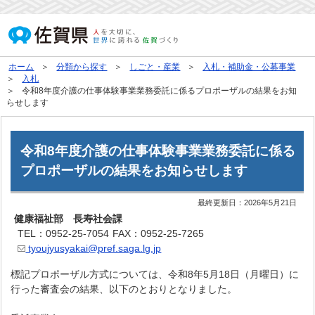
ホーム
分類から探す
しごと・産業
入札・補助金・公募事業
入札
令和8年度介護の仕事体験事業業務委託に係るプロポーザルの結果をお知
らせします
令和8年度介護の仕事体験事業業務委託に係る
プロポーザルの結果をお知らせします
最終更新日：
2026年5月21日
健康福祉部 長寿社会課
TEL：0952-25-7054
FAX：0952-25-7265
tyoujyusyakai@pref.saga.lg.jp
標記プロポーザル方式については、令和8年5月18日（月曜日）に
行った審査会の結果、以下のとおりとなりました。