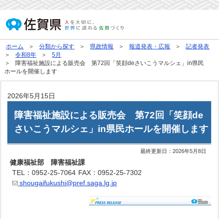
ホーム
分類から探す
県政情報
報道発表・広報
記者発表
令和8年
5月
障害福祉施設による販売会 第72回「笑顔deさいこうマルシェ」in県民
ホールを開催します
2026年5月15日
障害福祉施設による販売会 第72回「笑顔de
さいこうマルシェ」in県民ホールを開催します
最終更新日：
2026年5月8日
健康福祉部 障害福祉課
TEL：0952-25-7064
FAX：0952-25-7302
shougaifukushi@pref.saga.lg.jp