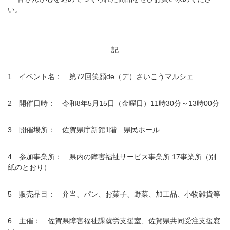
い。
記
1 イベント名： 第72回笑顔de（デ）さいこうマルシェ
2 開催日時： 令和8年5月15日（金曜日）11時30分～13時00分
3 開催場所： 佐賀県庁新館1階 県民ホール
4 参加事業所： 県内の障害福祉サービス事業所 17事業所（別
紙のとおり）
5 販売品目： 弁当、パン、お菓子、野菜、加工品、小物雑貨等
6 主催： 佐賀県障害福祉課就労支援室、佐賀県共同受注支援窓