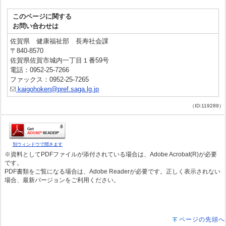
このページに関する
お問い合わせは
佐賀県 健康福祉部 長寿社会課
〒840-8570
佐賀県佐賀市城内一丁目１番59号
電話：0952-25-7266
ファックス：0952-25-7265
kaigohoken@pref.saga.lg.jp
（ID:119289）
別ウィンドウで開きます
※資料としてPDFファイルが添付されている場合は、Adobe Acrobat(R)が必要
です。
PDF書類をご覧になる場合は、Adobe Readerが必要です。正しく表示されない
場合、最新バージョンをご利用ください。
ページの先頭へ