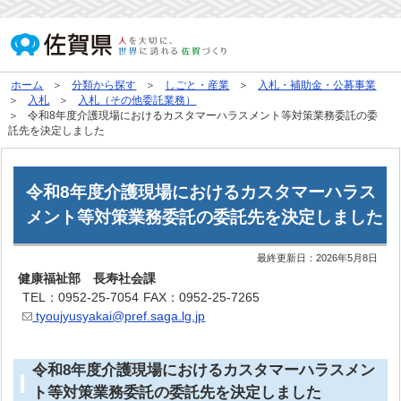
ホーム
分類から探す
しごと・産業
入札・補助金・公募事業
入札
入札（その他委託業務）
令和8年度介護現場におけるカスタマーハラスメント等対策業務委託の委
託先を決定しました
令和8年度介護現場におけるカスタマーハラス
メント等対策業務委託の委託先を決定しました
最終更新日：
2026年5月8日
健康福祉部 長寿社会課
TEL：0952-25-7054
FAX：0952-25-7265
tyoujyusyakai@pref.saga.lg.jp
令和8年度介護現場におけるカスタマーハラスメン
ト等対策業務委託の委託先を決定しました