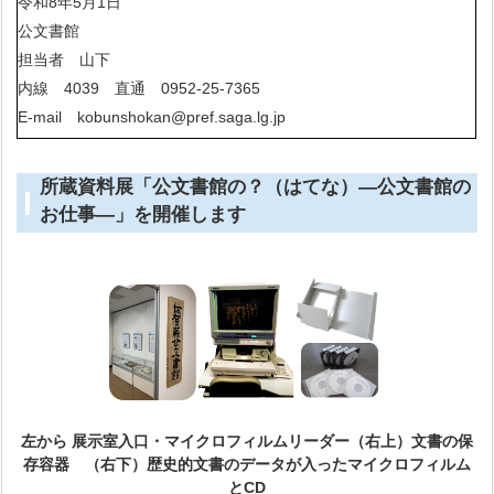
令和8年5月1日
公文書館
担当者 山下
内線 4039 直通 0952-25-7365
E-mail kobunshokan@pref.saga.lg.jp
所蔵資料展「公文書館の？（はてな）―公文書館の
お仕事―」を開催します
左から 展示室入口・マイクロフィルムリーダー（右上）文書の保
存容器 （右下）歴史的文書のデータが入ったマイクロフィルム
とCD