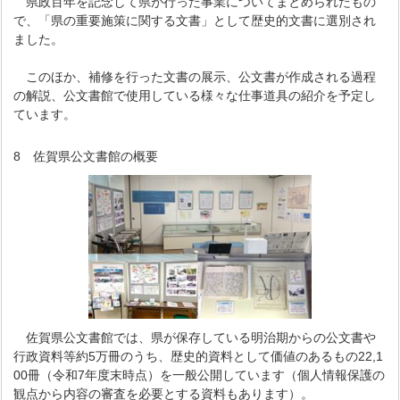
県政百年を記念して県が行った事業についてまとめられたもの
で、「県の重要施策に関する文書」として歴史的文書に選別され
ました。
このほか、補修を行った文書の展示、公文書が作成される過程
の解説、公文書館で使用している様々な仕事道具の紹介を予定し
ています。
8 佐賀県公文書館の概要
佐賀県公文書館では、県が保存している明治期からの公文書や
行政資料等約5万冊のうち、歴史的資料として価値のあるもの22,1
00冊（令和7年度末時点）を一般公開しています（個人情報保護の
観点から内容の審査を必要とする資料もあります）。