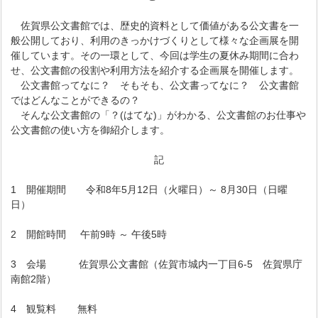
佐賀県公文書館では、歴史的資料として価値がある公文書を一
般公開しており、利用のきっかけづくりとして様々な企画展を開
催しています。その一環として、今回は学生の夏休み期間に合わ
せ、公文書館の役割や利用方法を紹介する企画展を開催します。
公文書館ってなに？ そもそも、公文書ってなに？ 公文書館
ではどんなことができるの？
そんな公文書館の「？(はてな)」がわかる、公文書館のお仕事や
公文書館の使い方を御紹介します。
記
1 開催期間 令和8年5月12日（火曜日）～ 8月30日（日曜
日）
2 開館時間 午前9時 ～ 午後5時
3 会場 佐賀県公文書館（佐賀市城内一丁目6-5 佐賀県庁
南館2階）
4 観覧料 無料