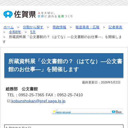
ホーム
分類から探す
県政情報
報道発表・広報
記者発表
令和8年
5月
所蔵資料展「公文書館の？（はてな）―公文書館のお仕事―」を開催しま
す
所蔵資料展「公文書館の？（はてな）―公文書
館のお仕事―」を開催します
最終更新日：
2026年5月2日
総務部 公文書館
TEL：0952-25-7365
FAX：0952-25-7410
kobunshokan@pref.saga.lg.jp