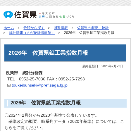
ホーム
分類から探す
県政情報
佐賀県の概要・統計
統計情報（さが統計情報館）
2026年 佐賀県鉱工業指数月報
2026年 佐賀県鉱工業指数月報
最終更新日：
2026年7月23日
政策部 統計分析課
TEL：0952-25-7036
FAX：0952-25-7298
toukeibunseki@pref.saga.lg.jp
2026年 佐賀県鉱工業指数月報
〇2024年2月分から2020年基準で公表しています。
基準改定の概要、時系列データ（2020年基準）については、こ
ちらをご覧ください。