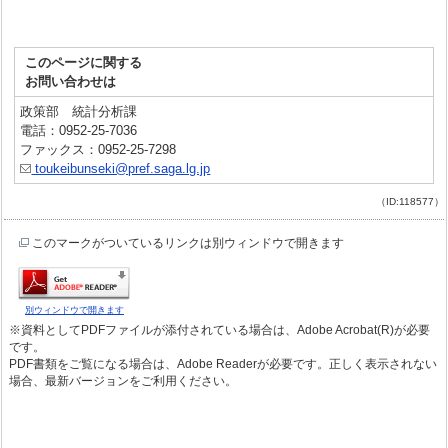
このページに関する
お問い合わせは
政策部 統計分析課
電話：0952-25-7036
ファックス：0952-25-7298
toukeibunseki@pref.saga.lg.jp
（ID:118577）
このマークがついているリンクは別ウィンドウで開きます
別ウィンドウで開きます
※資料としてPDFファイルが添付されている場合は、Adobe Acrobat(R)が必要
です。
PDF書類をご覧になる場合は、Adobe Readerが必要です。正しく表示されない
場合、最新バージョンをご利用ください。