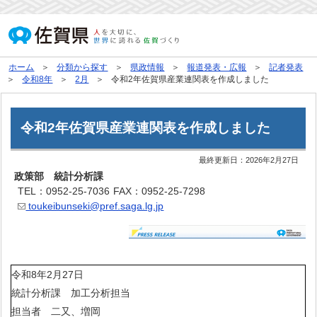
ホーム
分類から探す
県政情報
報道発表・広報
記者発表
令和8年
2月
令和2年佐賀県産業連関表を作成しました
令和2年佐賀県産業連関表を作成しました
最終更新日：
2026年2月27日
政策部 統計分析課
TEL：0952-25-7036
FAX：0952-25-7298
toukeibunseki@pref.saga.lg.jp
令和8年2月27日
統計分析課 加工分析担当
担当者 二又、増岡