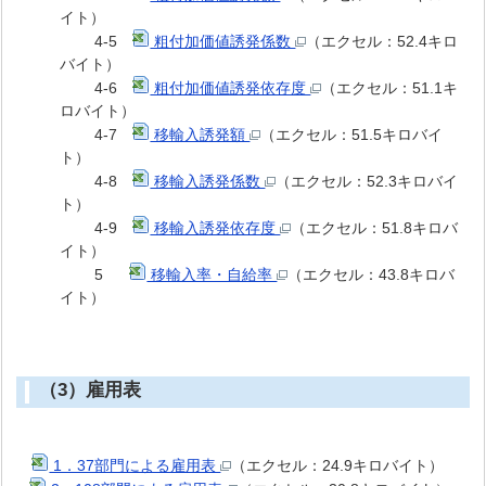
イト）
4-5
粗付加価値誘発係数
（エクセル：52.4キロ
バイト）
4-6
粗付加価値誘発依存度
（エクセル：51.1キ
ロバイト）
4-7
移輸入誘発額
（エクセル：51.5キロバイ
ト）
4-8
移輸入誘発係数
（エクセル：52.3キロバイ
ト）
4-9
移輸入誘発依存度
（エクセル：51.8キロバ
イト）
5
移輸入率・自給率
（エクセル：43.8キロバ
イト）
（3）雇用表
1．37部門による雇用表
（エクセル：24.9キロバイト）