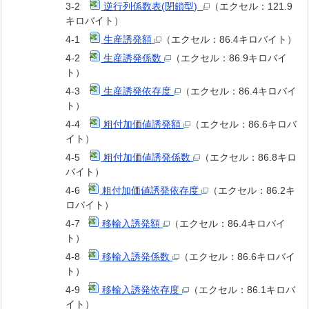
3-2
逆行列係数表(閉鎖型)
（エクセル：121.9
キロバイト）
4-1
生産誘発額
（エクセル：86.4キロバイト）
4-2
生産誘発係数
（エクセル：86.9キロバイ
ト）
4-3
生産誘発依存度
（エクセル：86.4キロバイ
ト）
4-4
粗付加価値誘発額
（エクセル：86.6キロバ
イト）
4-5
粗付加価値誘発係数
（エクセル：86.8キロ
バイト）
4-6
粗付加価値誘発依存度
（エクセル：86.2キ
ロバイト）
4-7
移輸入誘発額
（エクセル：86.4キロバイ
ト）
4-8
移輸入誘発係数
（エクセル：86.6キロバイ
ト）
4-9
移輸入誘発依存度
（エクセル：86.1キロバ
イト）