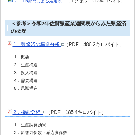
2．108部門による雇用表
（エクセル：30.8キロバイト）
＜参考＞令和2年佐賀県産業連関表からみた県経済
の概況
1．県経済の構造分析
（PDF：486.2キロバイト）
1．概要
2．生産構造
3．投入構造
4．需要構造
5．県際構造
2．機能分析
（PDF：185.4キロバイト）
1．生産誘発効果
2．影響力係数・感応度係数