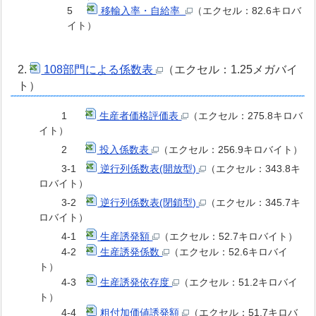
5
移輸入率・自給率
（エクセル：82.6キロバ
イト）
2.
108部門による係数表
（エクセル：1.25メガバイ
ト）
1
生産者価格評価表
（エクセル：275.8キロバ
イト）
2
投入係数表
（エクセル：256.9キロバイト）
3-1
逆行列係数表(開放型)
（エクセル：343.8キ
ロバイト）
3-2
逆行列係数表(閉鎖型)
（エクセル：345.7キ
ロバイト）
4-1
生産誘発額
（エクセル：52.7キロバイト）
4-2
生産誘発係数
（エクセル：52.6キロバイ
ト）
4-3
生産誘発依存度
（エクセル：51.2キロバイ
ト）
4-4
粗付加価値誘発額
（エクセル：51.7キロバ