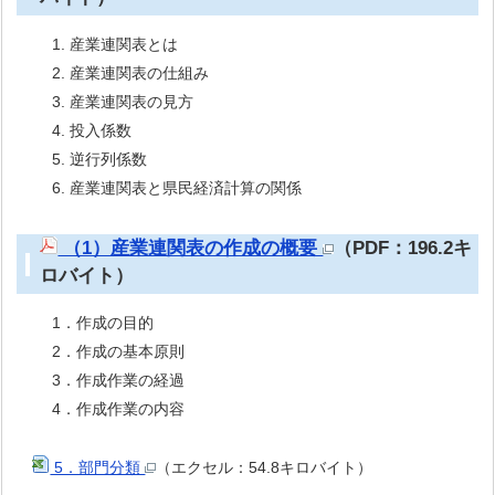
1. 産業連関表とは
2. 産業連関表の仕組み
3. 産業連関表の見方
4. 投入係数
5. 逆行列係数
6. 産業連関表と県民経済計算の関係
（1）産業連関表の作成の概要
（PDF：196.2キ
ロバイト）
1．作成の目的
2．作成の基本原則
3．作成作業の経過
4．作成作業の内容
5．部門分類
（エクセル：54.8キロバイト）