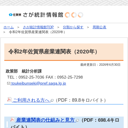
ホーム
さが統計情報館TOP
分類から探す
周期公表
令和2年佐賀県産業連関表（2020年）
令和2年佐賀県産業連関表（2020年）
最終更新日：
2026年6月30日
政策部 統計分析課
TEL：0952-25-7036
FAX：0952-25-7298
toukeibunseki@pref.saga.lg.jp
ご利用される方へ
（PDF：89.8キロバイト）
産業連関表の仕組みと見方
（PDF：698.4キロ
バイト）