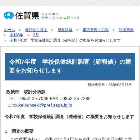
ホーム
分類から探す
県政情報
報道発表・広報
記者発表
令和8年
2月
令和7年度 学校保健統計調査（確報値）の概要をお知らせします
令和7年度 学校保健統計調査（確報値）の概
要をお知らせします
最終更新日：
2026年2月13日
政策部 統計分析課
TEL：0952-25-7036
FAX：0952-25-7298
toukeibunseki@pref.saga.lg.jp
令和7年度 学校保健統計調査（確報値）の概要をお知らせします
1
調査の概要
この概要資料は、令和7年4月1日から令和7年6月30日の間に実