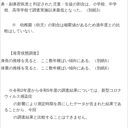
）鼻・副鼻腔疾患と判定された児童・生徒の割合は、小学校、中学
校、高等学校で調査実施以来最低となった。（別紙3）
※ 幼稚園（幼児）の割合は秘匿値があるため過年度との比
較はしていない。
【発育状態調査】
）身長の推移を見ると、ここ数年横ばい傾向にある。（別紙5）
）体重の推移を見ると、ここ数年横ばい傾向にある。（別紙6）
※令和2年度から令和5年度の調査結果については、新型コロナ
ウィルス感染症
の影響により測定時期を異にしたデータが含まれた結果であ
ることから、今回
の調査結果と比較することはできません。