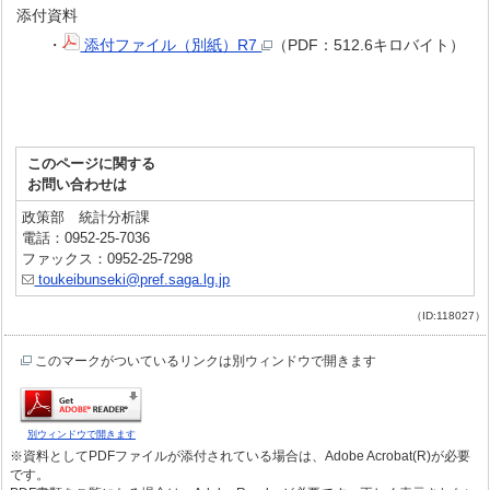
添付資料
・
添付ファイル（別紙）R7
（PDF：512.6キロバイト）
このページに関する
お問い合わせは
政策部 統計分析課
電話：0952-25-7036
ファックス：0952-25-7298
toukeibunseki@pref.saga.lg.jp
（ID:118027）
このマークがついているリンクは別ウィンドウで開きます
別ウィンドウで開きます
※資料としてPDFファイルが添付されている場合は、Adobe Acrobat(R)が必要
です。