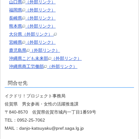
山口県
（外部リンク）
福岡県
（外部リンク）
長崎県
（外部リンク）
熊本県
（外部リンク）
大分県（外部リンク）
宮崎県
（外部リンク）
鹿児島県
（外部リンク）
沖縄県こども未来部
（外部リンク）
沖縄県商工労働部
（外部リンク）
問合せ先
イクドリ！プロジェクト事務局
佐賀県 男女参画・女性の活躍推進課
〒840-8570 佐賀県佐賀市城内一丁目1番59号
TEL：0952-25-7062
MAIL：danjo-katsuyaku@pref.saga.lg.jp