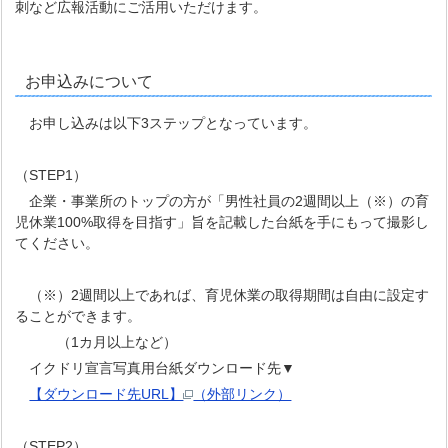
刺など広報活動にご活用いただけます。
お申込みについて
お申し込みは以下3ステップとなっています。
（STEP1）
企業・事業所のトップの方が「男性社員の2週間以上（※）の育
児休業100%取得を目指す」旨を記載した台紙を手にもって撮影し
てください。
（※）2週間以上であれば、育児休業の取得期間は自由に設定す
ることができます。
（1カ月以上など）
イクドリ宣言写真用台紙ダウンロード先▼
【ダウンロード先URL】
（外部リンク）
（STEP2）