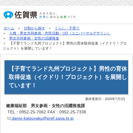
ホーム
分類から探す
くらし・子育て
人権・男女共同参画・市民活動・UD（ユニバーサルデザイン）
男女共同参画・女性の活躍推進
【子育てランド九州プロジェクト】男性の育休取得促進（イクドリ！プロ
ジェクト）を展開しています！
【子育てランド九州プロジェクト】男性の育休
取得促進（イクドリ！プロジェクト）を展開し
ています！
最終更新日：
2026年7月2日
健康福祉部 男女参画・女性の活躍推進課
TEL：0952-25-7062
FAX：0952-25-7338
danjo-katsuyaku@pref.saga.lg.jp