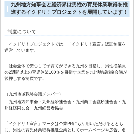
九州地方知事会と経済界は男性の育児休業取得を推
進するイクドリ！プロジェクトを展開しています！
制度について
イクドリ！プロジェクトでは、「イクドリ！宣言」認証制度を
運営しています。
社会全体で安心して子育てができる九州を目指し、男性従業員
の2週間以上の育児休業100％を目指す企業を九州地域戦略会議が
後押しする制度です。
（九州地域戦略会議メンバー）
九州地方知事会・九州経済連合会・九州商工会議所連合会・九
州経済同友会・九州経営者協会
「イクドリ！宣言」マークは企業PRにも活用いただけるととも
に、男性の育児休業取得推進企業としてホームページや広告、名