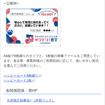
＜記載例＞
A4縦で8枚綴りのタイプと、1枚版の画像ファイルをご用意してい
ます。各企業・事業所様のご利用目的に応じて、使いやすい形式
を選んでご活用ください。
ハッピーカード8枚綴り
ハッピーカード1枚
各関係団体・県HP
九州地方知事会
（外部リンク）