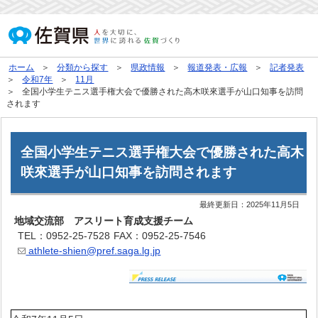
ホーム
分類から探す
県政情報
報道発表・広報
記者発表
令和7年
11月
全国小学生テニス選手権大会で優勝された高木咲來選手が山口知事を訪問
されます
全国小学生テニス選手権大会で優勝された高木
咲來選手が山口知事を訪問されます
最終更新日：
2025年11月5日
地域交流部 アスリート育成支援チーム
TEL：0952-25-7528
FAX：0952-25-7546
athlete-shien@pref.saga.lg.jp