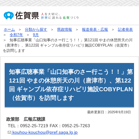
ホーム
分類から探す
県政情報
報道発表・広報
記者発表
令和7年
9月
知事広聴事業「山口知事のさー行こう！！」第121回 やまの休憩所天の川
（唐津市）、第122回 ギャンブル依存症リハビリ施設COBYPLAN（佐賀市）
を訪問します
知事広聴事業「山口知事のさー行こう！！」第
121回 やまの休憩所天の川（唐津市）、第122
回 ギャンブル依存症リハビリ施設COBYPLAN
（佐賀市）を訪問します
最終更新日：
2025年9月19日
政策部 広報広聴課
TEL：0952-25-7219
FAX：0952-25-7263
kouhou-kouchou@pref.saga.lg.jp