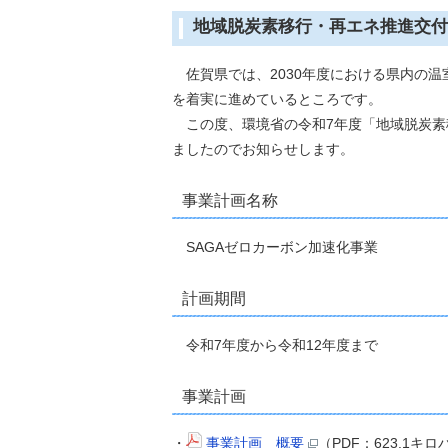
地域脱炭素移行・再エネ推進交付
佐賀県では、2030年度における県内の温室
を着実に進めているところです。
この度、環境省の令和7年度「地域脱炭素
ましたのでお知らせします。
事業計画名称
SAGAゼロカーボン加速化事業
計画期間
令和7年度から令和12年度まで
事業計画
・
事業計画 概要
（PDF：623.1キ