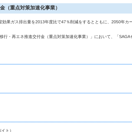
金（重点対策加速化事業）
効果ガス排出量を2013年度比で47％削減をするとともに、2050年
移行・再エネ推進交付金（重点対策加速化事業）」において、「SAGA
ロバイト）