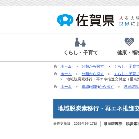
くらし・子育て
健康・福
ホーム
分類から探す
くらし・子育
ホーム
分類から探す
くらし・子育
地域脱炭素移行・再エネ推進交付金（重点
ホーム
組織(部署)から探す
県民環境
地域脱炭素移行・再エネ推進
最終更新日：
2025年9月17日
県民環境部 脱炭素