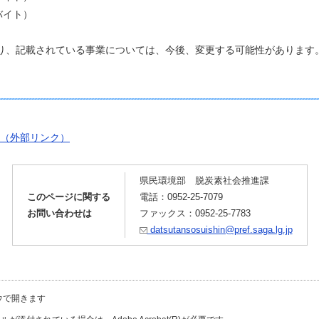
ロバイト）
あり、記載されている事業については、今後、変更する可能性があります
（外部リンク）
県民環境部 脱炭素社会推進課
このページに関する
電話：0952-25-7079
お問い合わせは
ファックス：0952-25-7783
datsutansosuishin@pref.saga.lg.jp
ウで開きます