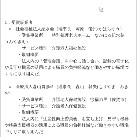
記
1．受賞事業者
○ 社会福祉法人紀水会（理事長 塚原 優(つかはらゆう）
・受賞事業所 特別養護老人ホーム なかばる紀水苑
（みやき町）
・サービス種別 介護老人福祉施設
・取組概要
法人内の「管理会議」を中心に話し合い、記録の電子化
や見守り機器の活用による職員の負担軽減など働きやすい職場づ
くりに取り組んだ。
○ 医療法人森山胃腸科（理事長 森山 幹夫(もりやま みき
お）
・受賞事業所 介護老人保健施設 徐福の里（佐賀市）
・サービス種別 介護老人保健施設
・取組概要
法人内に「生産性向上委員会」を立ち上げ、見守り機器
や移乗支援機器の活用による職員の負担軽減など働きやすい職場
づくりに取り組んだ。