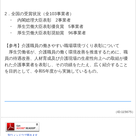
2．全国の受賞状況（全103事業者）
・ 内閣総理大臣表彰 2事業者
・ 厚生労働大臣表彰優良賞 5事業者
・ 厚生労働大臣表彰奨励賞 96事業者
【参考】介護職員の働きやすい職場環境づくり表彰について
厚生労働省が、介護職員の働く環境改善を推進するために、職
員の待遇改善、人材育成及び介護現場の生産性向上への取組が優
れた介護事業者を表彰し、その功績をたたえ、広く紹介すること
を目的として、令和5年度から実施しているもの。
（ID:115675）
別ウィンドウで開きます