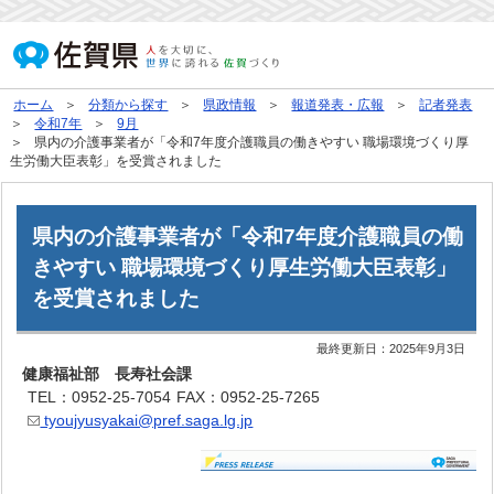
ホーム
分類から探す
県政情報
報道発表・広報
記者発表
令和7年
9月
県内の介護事業者が「令和7年度介護職員の働きやすい 職場環境づくり厚
生労働大臣表彰」を受賞されました
県内の介護事業者が「令和7年度介護職員の働
きやすい 職場環境づくり厚生労働大臣表彰」
を受賞されました
最終更新日：
2025年9月3日
健康福祉部 長寿社会課
TEL：0952-25-7054
FAX：0952-25-7265
tyoujyusyakai@pref.saga.lg.jp