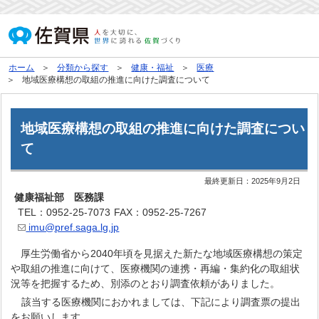
ホーム
分類から探す
健康・福祉
医療
地域医療構想の取組の推進に向けた調査について
地域医療構想の取組の推進に向けた調査につい
て
最終更新日：
2025年9月2日
健康福祉部 医務課
TEL：0952-25-7073
FAX：0952-25-7267
imu@pref.saga.lg.jp
厚生労働省から2040年頃を見据えた新たな地域医療構想の策定
や取組の推進に向けて、医療機関の連携・再編・集約化の取組状
況等を把握するため、別添のとおり調査依頼がありました。
該当する医療機関におかれましては、下記により調査票の提出
をお願いします。