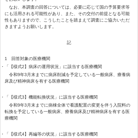
なお、本調査の回答については、必要に応じて国の予算要求等
にも活用される可能性があり、また、その交付の前提となる可能
性もありますので、こうしたことを踏まえて調査にご協力いただ
きますようお願いします。
記
1 回答対象の医療機関
・「【様式2】病床の運用状況」に該当する医療機関
令和9年3月末までに病床削減を予定している一般病床、療養病
床及び精神病床を有する医療機関
・「【様式3】機能転換状況」に該当する医療機関
令和9年3月末までに病棟全体で看護配置の変更を伴う入院料の
転換を予定している一般病床、療養病床及び精神病床を有する医
療機関
・「【様式4】再編等の状況」に該当する医療機関