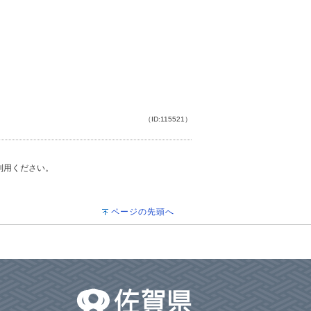
（ID:115521）
ご利用ください。
ページの先頭へ