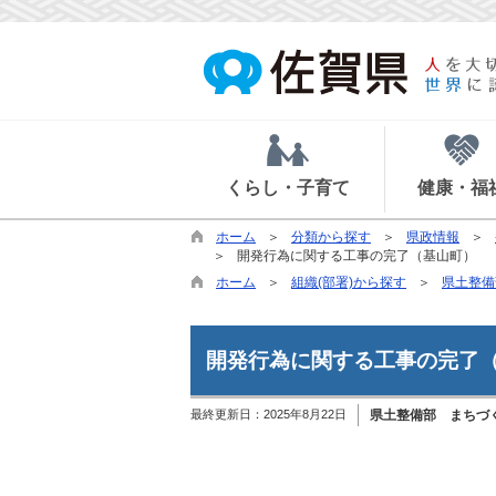
くらし・子育て
健康・福
ホーム
分類から探す
県政情報
開発行為に関する工事の完了（基山町）
ホーム
組織(部署)から探す
県土整備
開発行為に関する工事の完了
最終更新日：
2025年8月22日
県土整備部 まちづ