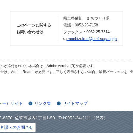
県土整備部 まちづくり課
このページに関する
電話：0952-25-7158
お問い合わせは
ファックス：0952-25-7314
machizukuri@pref.saga.lg.jp
が添付されている場合は、Adobe Acrobat(R)が必要です。
合は、Adobe Readerが必要です。正しく表示されない場合、最新バージョンを
ケー）サイト
リンク集
サイトマップ
0-8570 佐賀市城内1丁目1-59 Tel:0952-24-2111（代表）
各課へのお問合せ