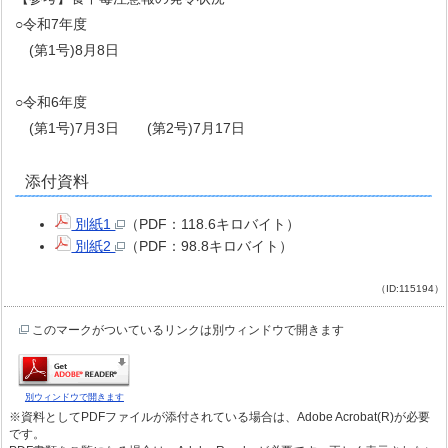
○令和7年度
(第1号)8月8日
○令和6年度
(第1号)7月3日 (第2号)7月17日
添付資料
別紙1
（PDF：118.6キロバイト）
別紙2
（PDF：98.8キロバイト）
（ID:115194）
このマークがついているリンクは別ウィンドウで開きます
別ウィンドウで開きます
※資料としてPDFファイルが添付されている場合は、Adobe Acrobat(R)が必要
です。