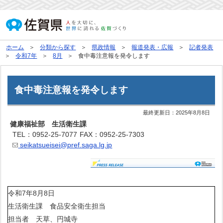
ホーム
分類から探す
県政情報
報道発表・広報
記者発表
令和7年
8月
食中毒注意報を発令します
食中毒注意報を発令します
最終更新日：
2025年8月8日
健康福祉部 生活衛生課
TEL：0952-25-7077
FAX：0952-25-7303
seikatsueisei@pref.saga.lg.jp
令和7年8月8日
生活衛生課 食品安全衛生担当
担当者 天草、円城寺