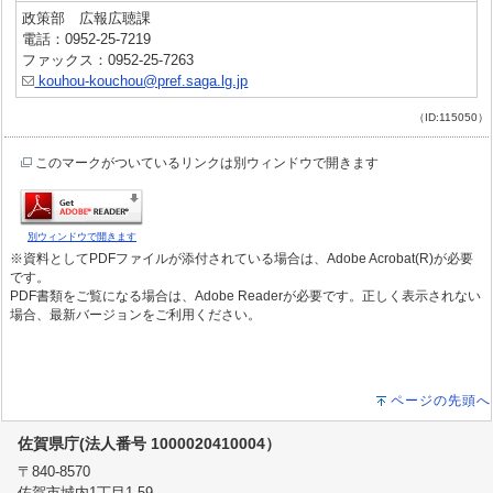
政策部 広報広聴課
電話：0952-25-7219
ファックス：0952-25-7263
kouhou-kouchou@pref.saga.lg.jp
（ID:115050）
このマークがついているリンクは別ウィンドウで開きます
別ウィンドウで開きます
※資料としてPDFファイルが添付されている場合は、Adobe Acrobat(R)が必要
です。
PDF書類をご覧になる場合は、Adobe Readerが必要です。正しく表示されない
場合、最新バージョンをご利用ください。
ページの先頭へ
佐賀県庁(法人番号 1000020410004）
〒840-8570
佐賀市城内1丁目1-59