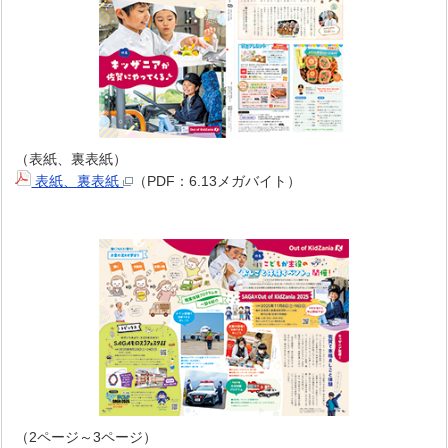
（表紙、裏表紙）
表紙、裏表紙
（PDF：6.13メガバイト）
（2ページ～3ページ）