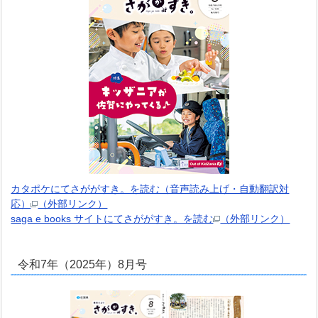
カタポケにてさががすき。を読む（音声読み上げ・自動翻訳対
応）
（外部リンク）
saga e books サイトにてさががすき。を読む
（外部リンク）
令和7年（2025年）8月号