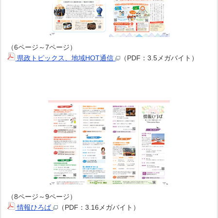
（6ページ～7ページ）
県政トピックス、地域HOT通信
（PDF：3.5メガバイト）
（8ページ～9ページ）
情報ひろば
（PDF：3.16メガバイト）