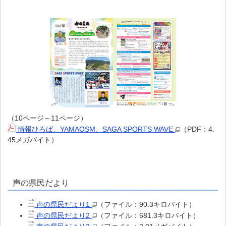
（10ページ～11ページ）
情報ひろば、YAMAOSM、SAGA SPORTS WAVE
（PDF：4.
45メガバイト）
声の県民だより
声の県民だより1
（ファイル：90.3キロバイト）
声の県民だより2
（ファイル：681.3キロバイト）