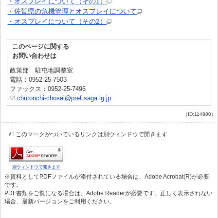
・オスプレイについて（その1）
・佐賀県の危機管理とオスプレイについて
・オスプレイについて（その2）
このページに関する
お問い合わせは
政策部 駐屯地調整室
電話：0952-25-7503
ファックス：0952-25-7496
chutonchi-chosei@pref.saga.lg.jp
（ID:114880）
このマークがついているリンクは別ウィンドウで開きます
別ウィンドウで開きます
※資料としてPDFファイルが添付されている場合は、Adobe Acrobat(R)が必要
です。
PDF書類をご覧になる場合は、Adobe Readerが必要です。正しく表示されない
場合、最新バージョンをご利用ください。