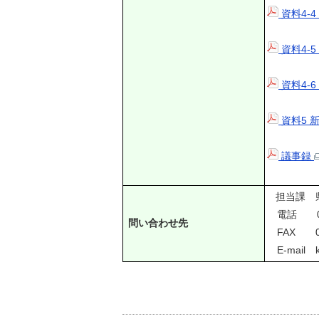
資料4-
資料4-
資料4-
資料5 
議事録
担当課 
電話 095
問い合わせ先
FAX 095
E-mail k