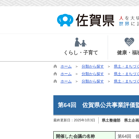
くらし・子育て
健康・福
ホーム
分類から探す
県土・まちづ
ホーム
分類から探す
県土・まちづ
ホーム
分類から探す
県土・まちづ
第64回 佐賀県公共事業評価
最終更新日：
2025年3月3日
県土整備部 県土企画
開催した会議の名称
第64回 