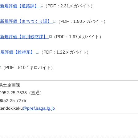
4 新規評価【道路課】
（PDF：2.31メガバイト）
5 新規評価【まちづくり課】
（PDF：1.58メガバイト）
6 新規評価【河川砂防課】
（PDF：1.67メガバイト）
新規評価【維持系】
（PDF：1.22メガバイト）
（PDF：510.1キロバイト）
県土企画課
2-25-7538（直通）
2-25-7275
endokikaku
@pref.saga.lg.jp