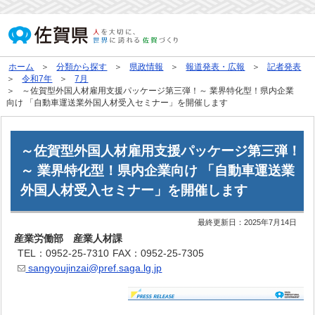
ホーム
分類から探す
県政情報
報道発表・広報
記者発表
令和7年
7月
～佐賀型外国人材雇用支援パッケージ第三弾！～ 業界特化型！県内企業
向け 「自動車運送業外国人材受入セミナー」を開催します
～佐賀型外国人材雇用支援パッケージ第三弾！
～ 業界特化型！県内企業向け 「自動車運送業
外国人材受入セミナー」を開催します
最終更新日：
2025年7月14日
産業労働部 産業人材課
TEL：0952-25-7310
FAX：0952-25-7305
sangyoujinzai@pref.saga.lg.jp