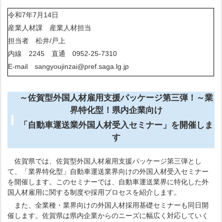
令和7年7月14日
産業人材課 産業人材担当
担当者 松井/戸上
内線 2245 直通 0952-25-7310
E-mail sangyoujinzai@pref.saga.lg.jp
～佐賀型外国人材雇用支援パッケージ第三弾！～
業
界特化型！県内企業向け
「自動車運送業外国人材受入セミナー」を開催しま
す
佐賀県では、佐賀型外国人材雇用支援パッケージ第三弾とし
て、「業界特化型」自動車運送業界向けの外国人材受入セミナー
を開催します。このセミナーでは、自動車運送業界に特化した外
国人材雇用に関する制度や採用プロセスを紹介します。
また、全業種・業界向けの外国人材採用基礎セミナーも同日開
催します。佐賀県は県内企業からのニーズに幅広く対応していく