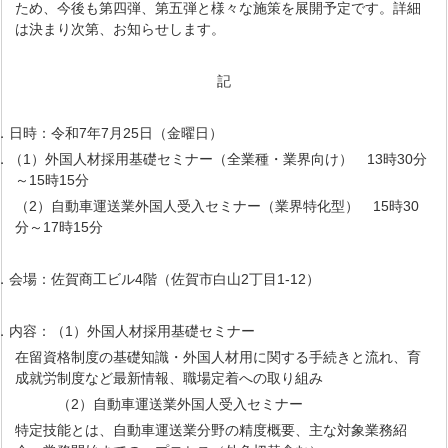
ため、今後も第四弾、第五弾と様々な施策を展開予定です。詳細
は決まり次第、お知らせします。
記
．日時：令和7年7月25日（金曜日）
．（1）外国人材採用基礎セミナー（全業種・業界向け） 13時30分
～15時15分
（2）自動車運送業外国人受入セミナー（業界特化型） 15時30
分～17時15分
．会場：佐賀商工ビル4階（佐賀市白山2丁目1-12）
4．内容：（1）外国人材採用基礎セミナー
制度の基礎知識・外国人材用に関する手続きと流れ、育
成就労制度など最新情報、職場定着への取り組み
（2）自動車運送業外国人受入セミナー
とは、自動車運送業分野の精度概要、主な対象業務紹