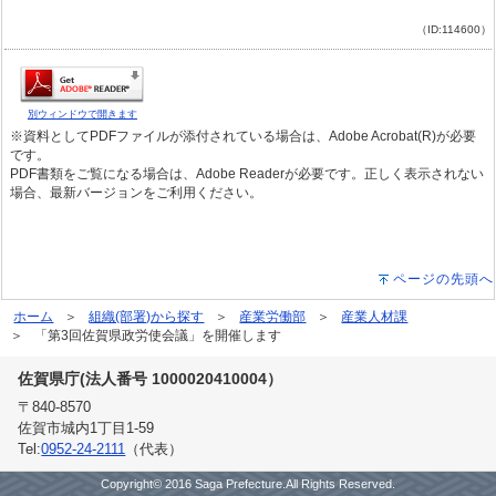
（ID:114600）
別ウィンドウで開きます
※資料としてPDFファイルが添付されている場合は、Adobe Acrobat(R)が必要
です。
PDF書類をご覧になる場合は、Adobe Readerが必要です。正しく表示されない
場合、最新バージョンをご利用ください。
ページの先頭へ
ホーム
組織(部署)から探す
産業労働部
産業人材課
「第3回佐賀県政労使会議」を開催します
佐賀県庁(法人番号 1000020410004）
〒840-8570
佐賀市城内1丁目1-59
Tel:
0952-24-2111
（代表）
Copyright© 2016 Saga Prefecture.All Rights Reserved.