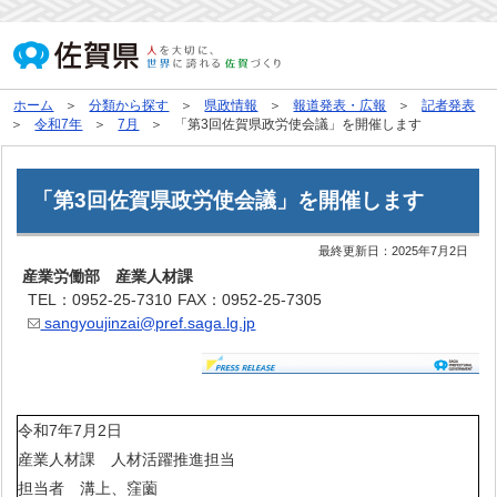
ホーム
分類から探す
県政情報
報道発表・広報
記者発表
令和7年
7月
「第3回佐賀県政労使会議」を開催します
「第3回佐賀県政労使会議」を開催します
最終更新日：
2025年7月2日
産業労働部 産業人材課
TEL：0952-25-7310
FAX：0952-25-7305
sangyoujinzai@pref.saga.lg.jp
令和7年7月2日
産業人材課 人材活躍推進担当
担当者 溝上、窪薗