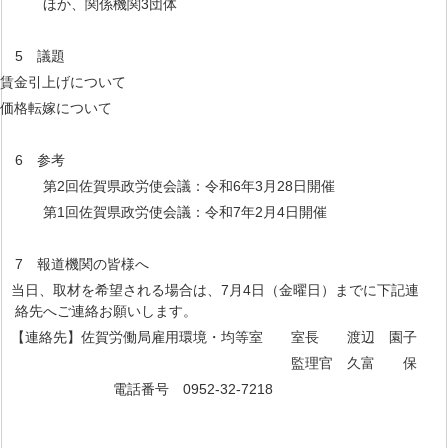
ほか、関係機関3団体
5 議題
賃金引上げについて
価格転嫁について
6 参考
第2回佐賀県政労使会議：令和6年3月28日開催
第1回佐賀県政労使会議：令和7年2月4日開催
7 報道機関の皆様へ
日、取材を希望される場合は、7月4日（金曜日）までに下記連
絡先へご連絡お願いします。
連絡先】佐賀労働局雇用環境・均等室 室長 渡辺 園子
監理官 久富 保
電話番号 0952-32-7218