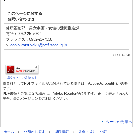
このページに関する
お問い合わせは
健康福祉部 男女参画・女性の活躍推進課
電話：0952-25-7062
ファックス：0952-25-7338
danjo-katsuyaku@pref.saga.lg.jp
（ID:114073）
別ウィンドウで開きます
※資料としてPDFファイルが添付されている場合は、Adobe Acrobat(R)が必要
です。
PDF書類をご覧になる場合は、Adobe Readerが必要です。正しく表示されない
場合、最新バージョンをご利用ください。
ページの先頭へ
ホーム
分類から探す
県政情報
条例・規則・公報