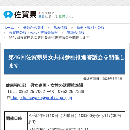
ホーム
分類から探す
県政情報
条例・規則・公報
佐賀県公報・公示・審議会情報
審議会情報
第46回佐賀県男女共同参画推進審議会を開催します
第46回佐賀県男女共同参画推進審議会を開催し
ます
最終更新日：
2025年6月4日
健康福祉部 男女参画・女性の活躍推進課
TEL：0952-25-7062
FAX：0952-25-7338
danjo-katsuyaku@pref.saga.lg.jp
令和7年6月10日（火曜日）10時00分から11時30分
開催日時
まで
（所在地）佐賀市天神三丁目2-11