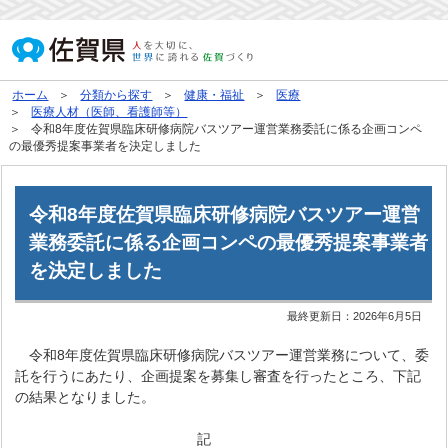
ホーム
分類から探す
健康・福祉
医療
医療人材（医師、看護師等）
令和8年度佐賀県臨床研修病院バスツアー運営業務委託に係る企画コンペ
の最優秀提案事業者を決定しました
令和8年度佐賀県臨床研修病院バスツアー運営
業務委託に係る企画コンペの最優秀提案事業者
を決定しました
最終更新日：
2026年6月5日
令和8年度佐賀県臨床研修病院バスツアー運営業務について、委
託を行うにあたり、企画提案を募集し審査を行ったところ、下記
の結果となりました。
記