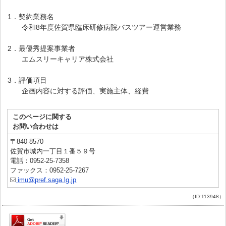
1．契約業務名
令和8年度佐賀県臨床研修病院バスツアー運営業務
2．最優秀提案事業者
エムスリーキャリア株式会社
3．評価項目
企画内容に対する評価、実施主体、経費
このページに関する
お問い合わせは
〒840-8570
佐賀市城内一丁目１番５９号
電話：0952-25-7358
ファックス：0952-25-7267
imu@pref.saga.lg.jp
（ID:113948）